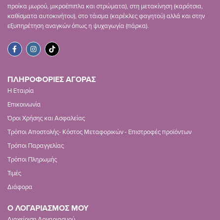
προίκα μωρού, μικροέπιπλα και στρώματα), στη μετακίνηση (καρότσια,
καθίσματα αυτοκινήτου), στο τάισμα (καρέκλες φαγητού) αλλά και στην
εξυπηρέτηση αναγκών όπως η ψυχαγωγία (πάρκα).
ΠΛΗΡΟΦΟΡΙΕΣ ΑΓΟΡΑΣ
Η Εταιρία
Επικοινωνία
Όροι Χρήσης και Ασφαλείας
Τρόποι Αποστολής- Κόστος Μεταφορικών - Επιστροφές προϊόντων
Τρόποι Παραγγελίας
Τρόποι Πληρωμής
Τιμές
Διάφορα
Ο ΛΟΓΑΡΙΑΣΜΟΣ ΜΟΥ
Διαχείριση Λογαριασμού