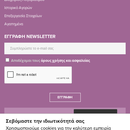
Ιστορικό Αγορών
Επεξεργασία Στοιχείων
Αγαπημένα
ΕΓΓΡΑΦΗ NEWSLETTER
Αποδέχομαι τους
όρους χρήσης και ασφαλείας
ΕΓΓΡΑΦΉ
Σεβόμαστε την ιδιωτικότητά σας
Χρησιμοποιούμε cookies για την καλύτερη εμπειρία