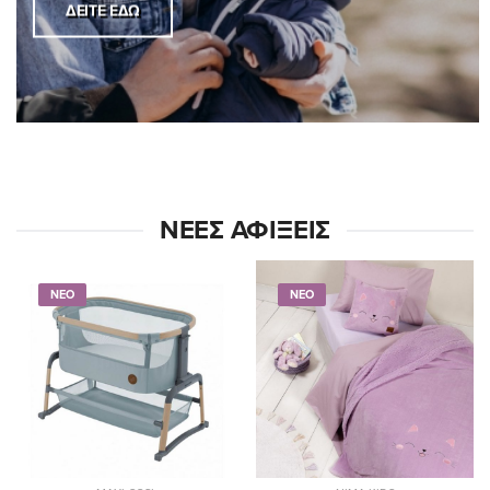
ΔΕΊΤΕ ΕΔΏ
ΝΈΕΣ ΑΦΊΞΕΙΣ
ΝΕΟ
ΝΕΟ