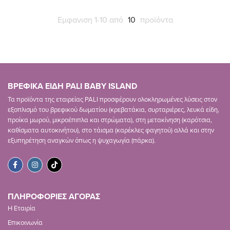
Εμφανιση 1-10 από
10
προϊόντα
ΒΡΕΦΙΚΑ ΕΙΔΗ PALI BABY ISLAND
Τα προϊόντα της εταιρείας PALI προσφέρουν ολοκληρωμένες λύσεις στον
εξοπλισμό του βρεφικού δωματίου (κρεβατάκια, συρταριέρες, λευκά είδη,
προίκα μωρού, μικροέπιπλα και στρώματα), στη μετακίνηση (καρότσια,
καθίσματα αυτοκινήτου), στο τάισμα (καρέκλες φαγητού) αλλά και στην
εξυπηρέτηση αναγκών όπως η ψυχαγωγία (πάρκα).
ΠΛΗΡΟΦΟΡΙΕΣ ΑΓΟΡΑΣ
Η Εταιρία
Επικοινωνία