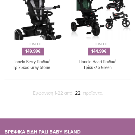
LIONELO
LIONELO
149.99€
144.99€
Lionelo Berry Παιδικό
Lionelo Haari Παιδικό
Τρίκυκλο Gray Stone
Τρίκυκλο Green
Εμφανιση 1-22 από
22
προϊόντα
ΒΡΕΦΙΚΑ ΕΙΔΗ PALI BABY ISLAND