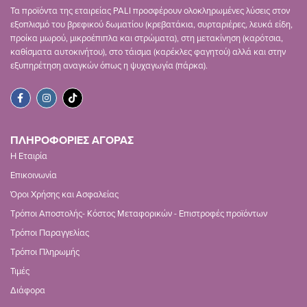
Τα προϊόντα της εταιρείας PALI προσφέρουν ολοκληρωμένες λύσεις στον
εξοπλισμό του βρεφικού δωματίου (κρεβατάκια, συρταριέρες, λευκά είδη,
προίκα μωρού, μικροέπιπλα και στρώματα), στη μετακίνηση (καρότσια,
καθίσματα αυτοκινήτου), στο τάισμα (καρέκλες φαγητού) αλλά και στην
εξυπηρέτηση αναγκών όπως η ψυχαγωγία (πάρκα).
ΠΛΗΡΟΦΟΡΙΕΣ ΑΓΟΡΑΣ
Η Εταιρία
Επικοινωνία
Όροι Χρήσης και Ασφαλείας
Τρόποι Αποστολής- Κόστος Μεταφορικών - Επιστροφές προϊόντων
Τρόποι Παραγγελίας
Τρόποι Πληρωμής
Τιμές
Διάφορα