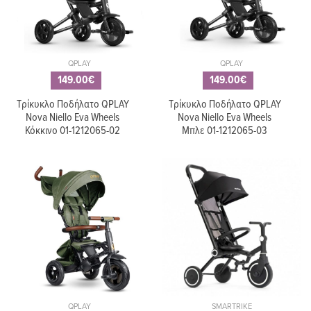
QPLAY
QPLAY
149.00€
149.00€
Τρίκυκλο Ποδήλατο QPLAY
Τρίκυκλο Ποδήλατο QPLAY
Nova Niello Eva Wheels
Nova Niello Eva Wheels
Κόκκινο 01-1212065-02
Μπλε 01-1212065-03
QPLAY
SMARTRIKE