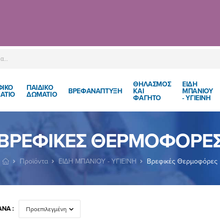
ΘΗΛΑΣΜΟΣ
ΕΙΔΗ
ΦΙΚΟ
ΠΑΙΔΙΚΌ
ΒΡΕΦΑΝΑΠΤΥΞΗ
ΚΑΙ
ΜΠΑΝΙΟΥ
ΑΤΙΟ
ΔΩΜΆΤΙΟ
ΦΑΓΗΤΟ
- ΥΓΙΕΙΝΗ
ΒΡΕΦΙΚΈΣ ΘΕΡΜΟΦΌΡΕ
Προϊόντα
ΕΙΔΗ ΜΠΑΝΙΟΥ - ΥΓΙΕΙΝΗ
Βρεφικές Θερμοφόρες
ΝΆ :