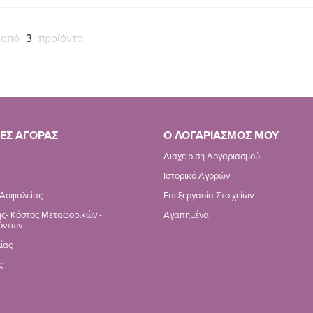
 από
3
προϊόντα
ΕΣ ΑΓΟΡΑΣ
Ο ΛΟΓΑΡΙΑΣΜΟΣ ΜΟΥ
Διαχείριση Λογαριασμού
Ιστορικό Αγορών
 Ασφαλείας
Επεξεργασία Στοιχείων
ς- Κόστος Μεταφορικών -
Αγαπημένα
όντων
ίας
ς