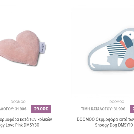
DOOMOO
DOOMOO
29.00€
ΑΛΟΓΟΥ: 31.90€
ΤΙΜΗ ΚΑΤΑΛΟΓΟΥ: 31.90€
ρμοφόρα κατά των κολικών
DOOMOO Θερμοφόρα κατά των
gy Love Pink DMSY30
Snoogy Dog DMSY10