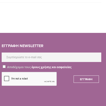
ΕΓΓΡΑΦΗ NEWSLETTER
Αποδέχομαι τους
όρους χρήσης και ασφαλείας
ΕΓΓΡΑΦΉ