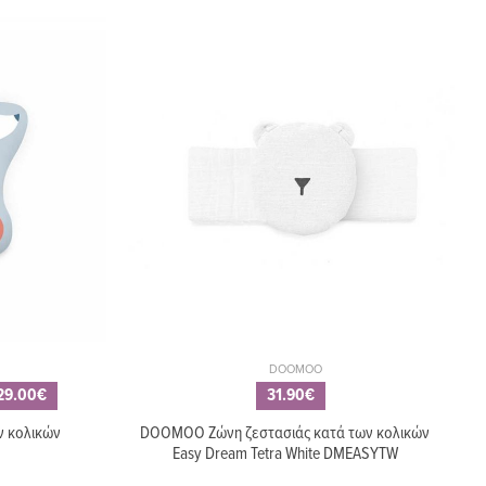
DOOMOO
29.00€
31.90€
 κολικών
DOOMOO Ζώνη ζεστασιάς κατά των κολικών
Easy Dream Tetra White DMEASYTW