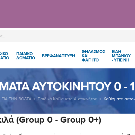
ΘΗΛΑΣΜΟΣ
ΕΙΔΗ
ΦΙΚΟ
ΠΑΙΔΙΚΌ
ΒΡΕΦΑΝΑΠΤΥΞΗ
ΚΑΙ
ΜΠΑΝΙΟΥ
ΑΤΙΟ
ΔΩΜΆΤΙΟ
ΦΑΓΗΤΟ
- ΥΓΙΕΙΝΗ
ΜΑΤΑ ΑΥΤΟΚΙΝΉΤΟΥ 0 - 1
ΓΙΑ ΤΗΝ ΒΟΛΤΑ
Παιδικά Καθίσματα Αυτοκινήτου
Καθίσματα αυτοκι
ιλά (Group 0 - Group 0+)