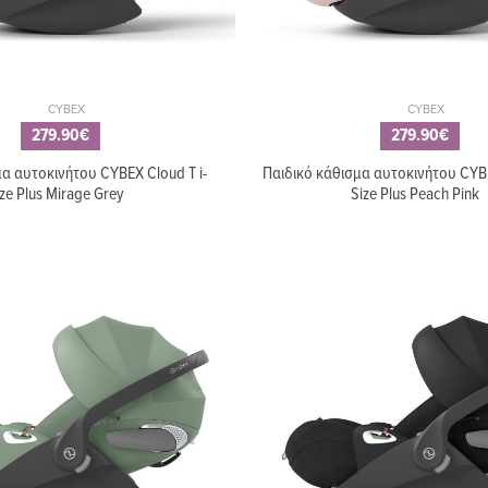
CYBEX
CYBEX
279.90€
279.90€
α αυτοκινήτου CYBEX Cloud T i-
Παιδικό κάθισμα αυτοκινήτου CYBE
ze Plus Mirage Grey
Size Plus Peach Pink