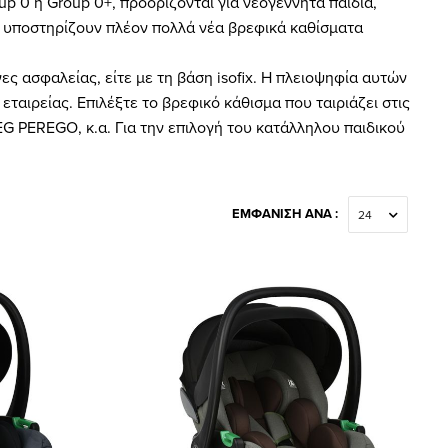
p 0 ή Group 0+, προορίζονται για νεογέννητα παιδιά,
ου υποστηρίζουν πλέον πολλά νέα βρεφικά καθίσματα
ες ασφαλείας, είτε με τη βάση isofix. Η πλειοψηφία αυτών
εταιρείας. Επιλέξτε το βρεφικό κάθισμα που ταιριάζει στις
 PEREGO, κ.α. Για την επιλογή του κατάλληλου παιδικού
ΕΜΦΆΝΙΣΗ ΑΝΆ :