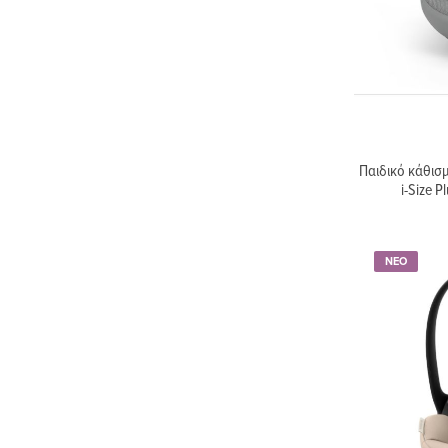
Παιδικό κάθισ
i-Size 
ΝΕΟ