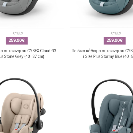
CYBEX
CYBEX
259.90€
259.90€
μα αυτοκινήτου CYBEX Cloud G3
Παιδικό κάθισμα αυτοκινήτου CYB
Plus Stone Grey (40–87 cm)
i-Size Plus Stormy Blue (40–