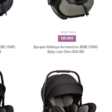
BEBE STARS
129.90€
BEBE STARS
Βρεφικό Κάθισμα Αυτοκινήτου BEBE STARS
8
Baby i-size Olive 004-189