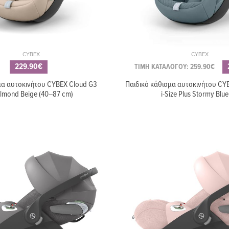
CYBEX
CYBEX
229.90€
ΤΙΜΗ ΚΑΤΑΛΟΓΟΥ: 259.90€
μα αυτοκινήτου CYBEX Cloud G3
Παιδικό κάθισμα αυτοκινήτου CY
 Almond Beige (40–87 cm)
i-Size Plus Stormy Blue