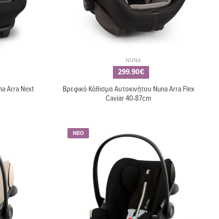
NUNA
299.90€
a Arra Next
Βρεφικό Κάθισμα Αυτοκινήτου Nuna Arra Flex
Caviar 40-87cm
ΝΕΟ