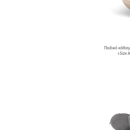
Παιδικό κάθισ
i-Size