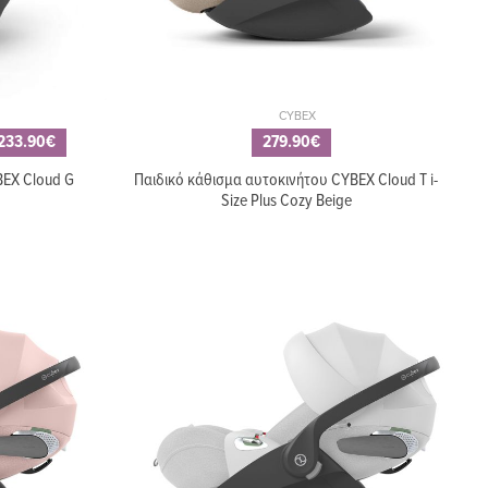
CYBEX
233.90€
279.90€
BEX Cloud G
Παιδικό κάθισμα αυτοκινήτου CYBEX Cloud T i-
Size Plus Cozy Beige