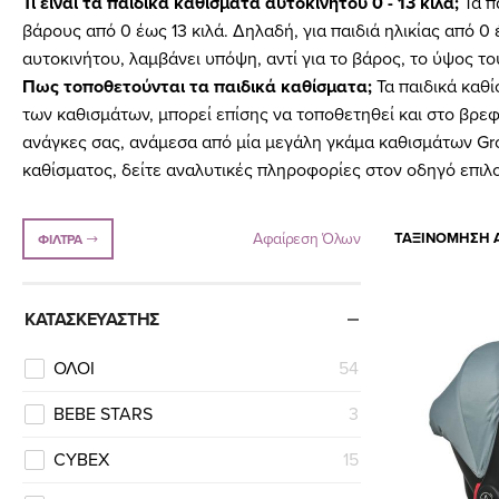
Τι είναι τα παιδικά καθίσματα αυτοκινήτου 0 - 13 κιλά;
Τα π
βάρους από 0 έως 13 κιλά. Δηλαδή, για παιδιά ηλικίας από 
αυτοκινήτου, λαμβάνει υπόψη, αντί για το βάρος, το ύψος το
Πως τοποθετούνται τα παιδικά καθίσματα;
Τα παιδικά καθί
των καθισμάτων, μπορεί επίσης να τοποθετηθεί και στο βρεφι
ανάγκες σας, ανάμεσα από μία
μεγάλη γκάμα καθισμάτων Gro
καθίσματος, δείτε αναλυτικές πληροφορίες στον οδηγό επιλ
Αφαίρεση Όλων
ΤΑΞΙΝΌΜΗΣΗ Α
ΦΊΛΤΡΑ
ΚΑΤΑΣΚΕΥΑΣΤΉΣ
ΟΛΟΙ
54
BEBE STARS
3
CYBEX
15