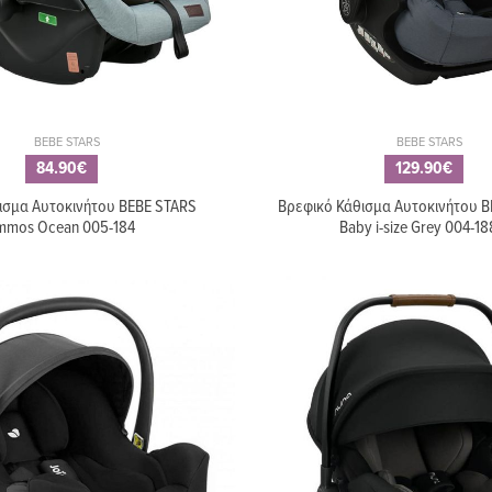
BEBE STARS
BEBE STARS
84.90€
129.90€
ισμα Αυτοκινήτου BEBE STARS
Βρεφικό Κάθισμα Αυτοκινήτου 
mmos Ocean 005-184
Baby i-size Grey 004-18