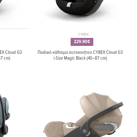
CYBEX
229.90€
EX Cloud G3
Παιδικό κάθισμα αυτοκινήτου CYBEX Cloud G3
87 cm)
i-Size Magic Black (40–87 cm)