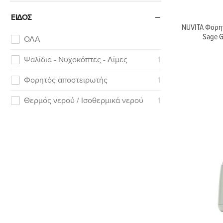
ΕΊΔΟΣ
NUVITA Φορητ
Sage G
ΟΛΑ
Ψαλίδια - Νυχοκόπτες - Λίμες
1
Φορητός αποστειρωτής
1
Θερμός νερού / Ισοθερμικά νερού
1