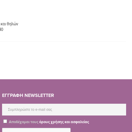
 και θηλών
40
ΕΓΓΡΑΦΗ NEWSLETTER
Αποδέχομαι τους
όρους χρήσης και ασφαλείας