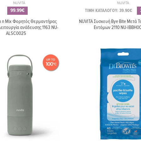
NUVITA
NUVITA
99.99€
ΤΙΜΗ ΚΑΤΑΛΟΓΟΥ: 39.90€
 n Mix Φορητός Θερμαντήρας
NUVITA Συσκευή Bye Bite Μετά Τ
λειτουργία ανάδευσης 1163 NU-
Εντόμων 2110 NU-IBBH0
ALSC0025