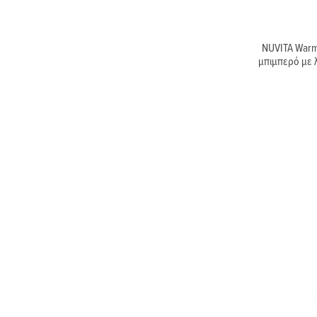
NUVITA Warm
μπιμπερό με 