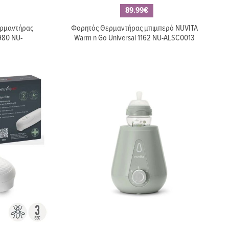
89.99€
ερμαντήρας
Φορητός Θερμαντήρας μπιμπερό NUVITA
980 NU-
Warm n Go Universal 1162 NU-ALSC0013