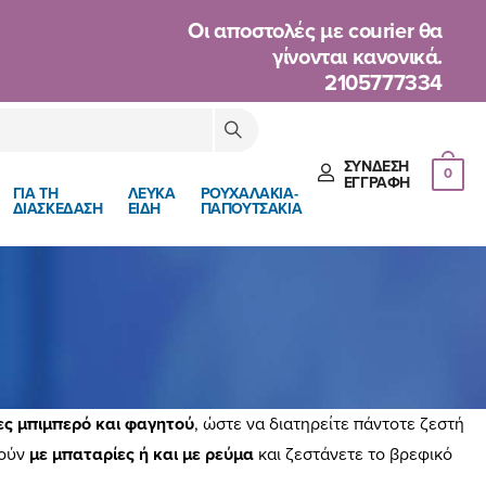
Oι αποστολές με courier θα
γίνονται κανονικά.
2105777334
ΣΎΝΔΕΣΗ
0
ΈΓΓΡΑΦΉ
ΓΙΑ ΤΗ
ΛΕΥΚΑ
ΡΟΥΧΑΛΑΚΙΑ-
ΔΙΑΣΚΕΔΑΣΗ
ΕΙΔΗ
ΠΑΠΟΥΤΣΑΚΙΑ
ς μπιμπερό και φαγητού
, ώστε να διατηρείτε πάντοτε ζεστή
γούν
με μπαταρίες ή και με ρεύμα
και ζεστάνετε το βρεφικό