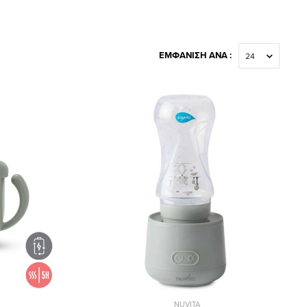
ΕΜΦΆΝΙΣΗ ΑΝΆ :
NUVITA