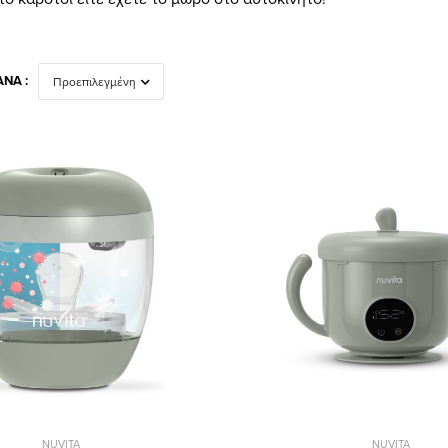
ΝΆ :
NUVITA
NUVITA