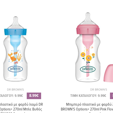
DR BROWN'S
DR BROWN'S
8.99€
ΤΑΛΟΓΟΥ: 9.99€
ΤΙΜΗ ΚΑΤΑΛΟΓΟΥ: 9.99€
λαστικό με φαρδύ λαιμό DR
Μπιμπερό πλαστικό με φαρδύ 
ptions+ 270ml Μπλε Βυθός
BROWN'S Options+ 270ml Pink Flo