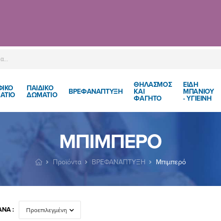
ΘΗΛΑΣΜΟΣ
ΕΙΔΗ
ΦΙΚΟ
ΠΑΙΔΙΚΌ
ΒΡΕΦΑΝΑΠΤΥΞΗ
ΚΑΙ
ΜΠΑΝΙΟΥ
ΑΤΙΟ
ΔΩΜΆΤΙΟ
ΦΑΓΗΤΟ
- ΥΓΙΕΙΝΗ
ΜΠΙΜΠΕΡΌ
Προϊόντα
ΒΡΕΦΑΝΑΠΤΥΞΗ
Μπιμπερό
ΝΆ :