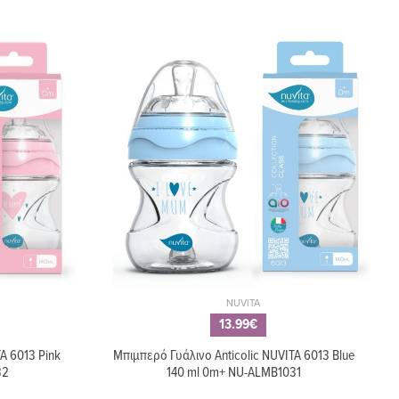
NUVITA
13.99€
A 6013 Pink
Μπιμπερό Γυάλινο Anticolic NUVITA 6013 Blue
32
140 ml 0m+ NU-ALMB1031