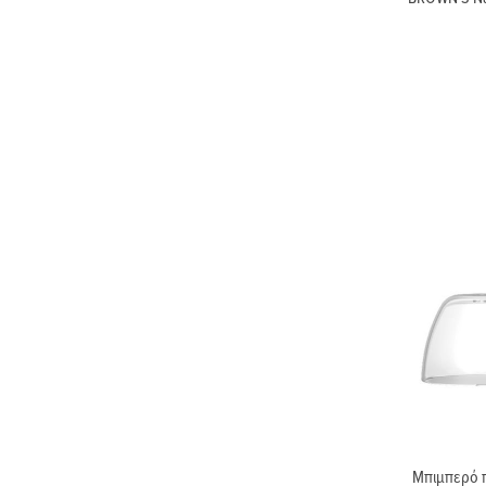
Μπιμπερό π