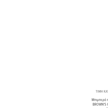
ΤΙΜΗ ΚΑ
Μπιμπερό π
BROWN'S O