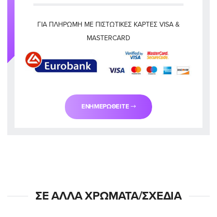
ΓΙΑ ΠΛΗΡΩΜΉ ΜΕ ΠΙΣΤΩΤΙΚΈΣ ΚΆΡΤΕΣ VISA &
MASTERCARD
ΕΝΗΜΕΡΩΘΕΊΤΕ
ΣΕ ΆΛΛΑ ΧΡΏΜΑΤΑ/ΣΧΈΔΙΑ