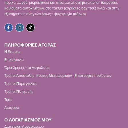
προίκα μωρού, μικροέπιπλα και στρώματα), στη μετακίνηση (καρότσια,
καθίσματα αυτοκινήτου), στο τάισμα (καρέκλες φαγητού) αλλά και στην
εξυπηρέτηση αναγκών όπως η ψυχαγωγία (πάρκα).
ΠΛΗΡΟΦΟΡΙΕΣ ΑΓΟΡΑΣ
Η Εταιρία
Επικοινωνία
Όροι Χρήσης και Ασφαλείας
Τρόποι Αποστολής- Κόστος Μεταφορικών - Επιστροφές προϊόντων
Τρόποι Παραγγελίας
Τρόποι Πληρωμής
Τιμές
Διάφορα
Ο ΛΟΓΑΡΙΑΣΜΟΣ ΜΟΥ
Διαχείριση Λογαριασμού