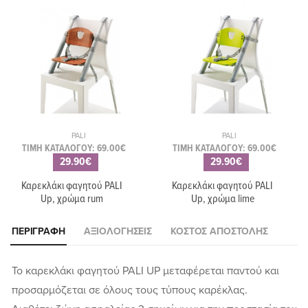
PALI
PALI
ΤΙΜΗ ΚΑΤΑΛΟΓΟΥ: 69.00€
ΤΙΜΗ ΚΑΤΑΛΟΓΟΥ: 69.00€
29.90€
29.90€
Καρεκλάκι φαγητού PALI
Καρεκλάκι φαγητού PALI
Up, χρώμα rum
Up, χρώμα lime
ΠΕΡΙΓΡΑΦΉ
ΑΞΙΟΛΟΓΉΣΕΙΣ
ΚΌΣΤΟΣ ΑΠΟΣΤΟΛΉΣ
Το καρεκλάκι φαγητού PALI UP μεταφέρεται παντού και
προσαρμόζεται σε όλους τους τύπους καρέκλας.