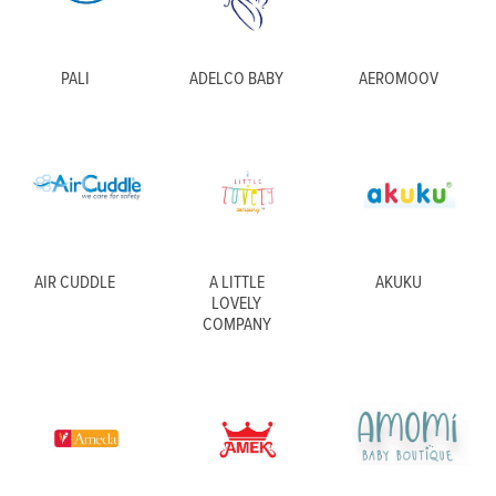
PALI
ADELCO BABY
AEROMOOV
AIR CUDDLE
A LITTLE
AKUKU
LOVELY
COMPANY