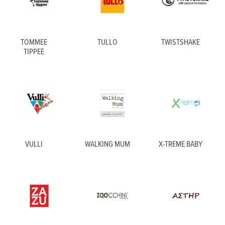
TOMMEE
TULLO
TWISTSHAKE
TIPPEE
VULLI
WALKING MUM
X-TREME BABY