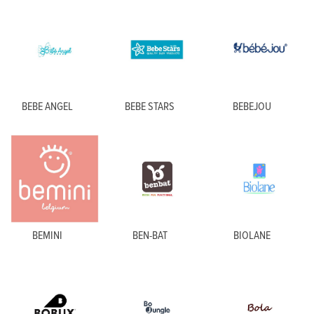
BEBE ANGEL
BEBE STARS
BEBEJOU
BEMINI
BEN-BAT
BIOLANE