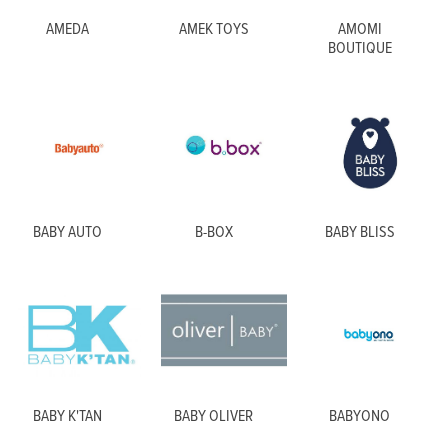
AMEDA
AMEK TOYS
AMOMI
BOUTIQUE
BABY AUTO
B-BOX
BABY BLISS
BABY K'TAN
BABY OLIVER
BABYONO