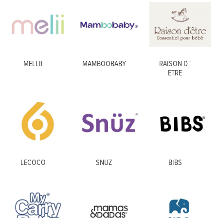
MELLII
MAMBOOBABY
RAISON D '
ETRE
LECOCO
SNUZ
BIBS