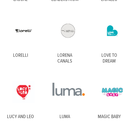
LORELLI
LORENA
LOVE TO
CANALS
DREAM
LUCY AND LEO
LUMA
MAGIC BABY