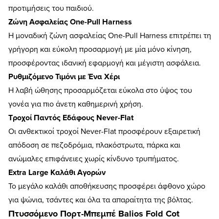
προτιμήσεις του παιδιού.
Ζώνη Ασφαλείας One-Pull Harness
Η μοναδική ζώνη ασφαλείας One-Pull Harness επιτρέπει τη
γρήγορη και εύκολη προσαρμογή με μία μόνο κίνηση,
προσφέροντας ιδανική εφαρμογή και μέγιστη ασφάλεια.
Ρυθμιζόμενο Τιμόνι με Ένα Χέρι
Η λαβή ώθησης προσαρμόζεται εύκολα στο ύψος του
γονέα για πιο άνετη καθημερινή χρήση.
Τροχοί Παντός Εδάφους Never-Flat
Οι ανθεκτικοί τροχοί Never-Flat προσφέρουν εξαιρετική
απόδοση σε πεζοδρόμια, πλακόστρωτα, πάρκα και
ανώμαλες επιφάνειες χωρίς κίνδυνο τρυπήματος.
Extra Large Καλάθι Αγορών
Το μεγάλο καλάθι αποθήκευσης προσφέρει άφθονο χώρο
για ψώνια, τσάντες και όλα τα απαραίτητα της βόλτας.
Πτυσσόμενο Πορτ-Μπεμπέ Balios Fold Cot