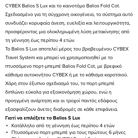
CYBEX Balios S Lux και το καινοτόμο Balios Fold Cot.
Σχεδιασμένο για τη σύγχρονη οικογένεια, το σύστημα αυτό
συνδυάζει κορυφαία άνεση, ευελιξία και λειτουργικότητα,
προσφέροντας μια ολοκληρωμένη λύση μετακίνησης από
τη γέννηση έως περίπου 4 ετών.
Το Balios S Lux αποτελεί μέρος του βραβευμένου CYBEX
Travel System και μπορεί να χρησιμοποιηθεί με το
πτυσσόμενο πορτ-μπεμπέ Balios Fold Cot, με βρεφικό
κάθισμα αυτοκινήτου CYBEX ή με το κάθισμα καροτσιού.
Χάρη στον έξυπνο σχεδιασμό του, το πορτ-μπεμπέ
διπλώνει εύκολα για εξοικονόμηση χώρου, ενώ η
προηγμένη ανάρτηση και οι τροχοί παντός εδάφους
εξασφαλίζουν άνετες διαδρομές σε κάθε επιφάνεια.
Γιατί να επιλέξετε το Balios S Lux
Κατάλληλο από τη γέννηση έως περίπου 4 ετών
Πτυσσόμενο πορτ-μπεμπέ για τους πρώτους 6 μήνες