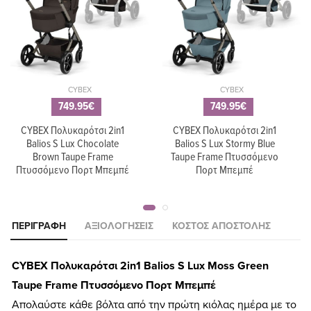
CYBEX
CYBEX
749.95€
749.95€
CYBEX Πολυκαρότσι 2in1
CYBEX Πολυκαρότσι 2in1
Balios S Lux Chocolate
Balios S Lux Stormy Blue
Brown Taupe Frame
Taupe Frame Πτυσσόμενο
Πτυσσόμενο Πορτ Μπεμπέ
Πορτ Μπεμπέ
ΠΕΡΙΓΡΑΦΉ
ΑΞΙΟΛΟΓΉΣΕΙΣ
ΚΌΣΤΟΣ ΑΠΟΣΤΟΛΉΣ
CYBEX Πολυκαρότσι 2in1 Balios S Lux Moss Green
Taupe Frame Πτυσσόμενο Πορτ Μπεμπέ
Απολαύστε κάθε βόλτα από την πρώτη κιόλας ημέρα με το