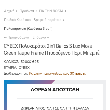
Αρχική
Προϊόντα
ΓΙΑ ΤΗΝ ΒΟΛΤΑ
Παιδικά Καρότσια - Βρεφικά Καρότσια
Πολυκαρότσια (Καρότσια 3 σε 1)
Προηγούμενο
Επόμενο
CYBEX Πολυκαρότσι 2in1 Balios S Lux Moss
Green Taupe Frame Πτυσσόμενο Πορτ Μπεμπέ
ΚΩΔΙΚΟΣ:
526001695
ΕΤΑΙΡΙΑ:
CYBEX
Διαθεσιμότητα:
Κατόπιν παραγγελίας έως 30 ημέρες
ΔΩΡΕΑΝ ΑΠΟΣΤΟΛΗ
ΔΩΡΕΆΝ ΑΠΟΣΤΟΛΉ ΣΕ ΌΛΗ ΤΗΝ ΕΛΛΆΔΑ