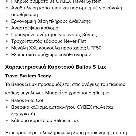
Πλήρως συμβατό με CYBEX Travel System
Αναδίπλωση καροτσιού και πορτ-μπεμπέ για εύκολη
αποθήκευση
Εργονομική θέση πλήρους ανάκλισης
Αναστρέψιμο κάθισμα
Προηγμένη ανάρτηση για άνετες βόλτες
Τροχοί παντός εδάφους Never-Flat
Μεγάλη XXL κουκούλα προστασίας UPF50+
Εξαιρετικά ευρύχωρο καλάθι αγορών
Χαρακτηριστικά Καροτσιού Balios S Lux
Travel System Ready
Το Balios S Lux προσαρμόζεται στις ανάγκες του παιδιού
καθώς μεγαλώνει. Μπορεί να χρησιμοποιηθεί με:
Balios Fold Cot
Βρεφικό κάθισμα αυτοκινήτου CYBEX (πωλείται
ξεχωριστά)
Κάθισμα καροτσιού Balios S Lux
Έτσι προσφέρει ολοκληρωμένη λύση μετακίνησης από τη