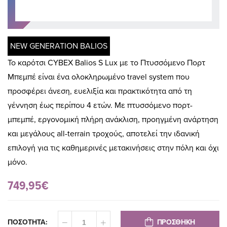
NEW GENERATION BALIOS
Το καρότσι CYBEX Balios S Lux με το Πτυσσόμενο Πορτ
Μπεμπέ είναι ένα ολοκληρωμένο travel system που
προσφέρει άνεση, ευελιξία και πρακτικότητα από τη
γέννηση έως περίπου 4 ετών. Με πτυσσόμενο πορτ-
μπεμπέ, εργονομική πλήρη ανάκλιση, προηγμένη ανάρτηση
και μεγάλους all-terrain τροχούς, αποτελεί την ιδανική
επιλογή για τις καθημερινές μετακινήσεις στην πόλη και όχι
μόνο.
749,95€
ΠΡΟΣΘΗΚΗ
ΠΟΣΟΤΗΤΑ: