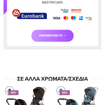
MASTERCARD
ΕΝΗΜΕΡΩΘΕΊΤΕ
ΣΕ ΆΛΛΑ ΧΡΏΜΑΤΑ/ΣΧΈΔΙΑ
ΝΕΟ
ΝΕΟ