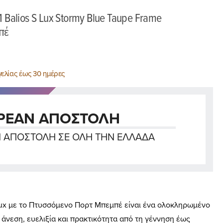
 Balios S Lux Stormy Blue Taupe Frame
πέ
ελίας έως 30 ημέρες
ΡΕΑΝ ΑΠΟΣΤΟΛΗ
 ΑΠΟΣΤΟΛΉ ΣΕ ΌΛΗ ΤΗΝ ΕΛΛΆΔΑ
Lux με το Πτυσσόμενο Πορτ Μπεμπέ είναι ένα ολοκληρωμένο
 άνεση, ευελιξία και πρακτικότητα από τη γέννηση έως