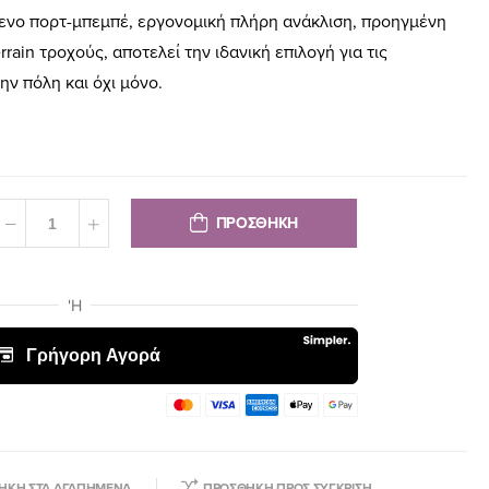
ενο πορτ-μπεμπέ, εργονομική πλήρη ανάκλιση, προηγμένη
rrain τροχούς, αποτελεί την ιδανική επιλογή για τις
ην πόλη και όχι μόνο.
ΠΡΟΣΘΗΚΗ
ΉΚΗ ΣΤΑ ΑΓΑΠΗΜΈΝΑ
ΠΡΟΣΘΉΚΗ ΠΡΟΣ ΣΎΓΚΡΙΣΗ