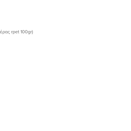
ρας rpet 100gr)