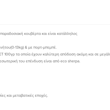
 παραδοσιακή κουβέρτα και είναι κατάλληλος
ινήτου(0-13kg) & με πορτ-μπεμπέ.
PET 100γρ τα οποία έχουν καλύτερη απόδοση ακόμη και σε μεγάλ
 εσωτερική του επένδυση είναι από eco sherpa.
σίες και μεταβατικές εποχές.