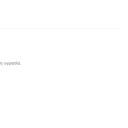
η υγρασία.