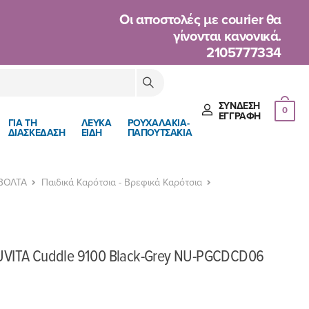
Oι αποστολές με courier θα
γίνονται κανονικά.
2105777334
ΣΎΝΔΕΣΗ
0
ΈΓΓΡΑΦΉ
ΓΙΑ ΤΗ
ΛΕΥΚΑ
ΡΟΥΧΑΛΑΚΙΑ-
ΔΙΑΣΚΕΔΑΣΗ
ΕΙΔΗ
ΠΑΠΟΥΤΣΑΚΙΑ
 ΒΟΛΤΑ
Παιδικά Καρότσια - Βρεφικά Καρότσια
UVITA Cuddle 9100 Black-Grey NU-PGCDCD06