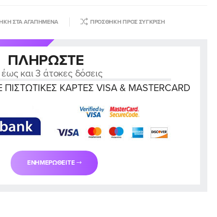
ΉΚΗ ΣΤΑ ΑΓΑΠΗΜΈΝΑ
ΠΡΟΣΘΉΚΗ ΠΡΟΣ ΣΎΓΚΡΙΣΗ
ΠΛΗΡΏΣΤΕ
 έως και 3 άτοκες δόσεις
 ΠΙΣΤΩΤΙΚΈΣ ΚΆΡΤΕΣ VISA & MASTERCARD
ΕΝΗΜΕΡΩΘΕΊΤΕ