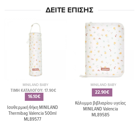
ΔΕΊΤΕ ΕΠΊΣΗΣ
MINILAND BABY
MINILAND BABY
ΤΙΜΗ ΚΑΤΑΛΟΓΟΥ: 17.90€
22.90€
16.10€
Κάλυμμα βιβλιαρίου υγείας
Ισοθερμική θήκη MINILAND
MINILAND Valencia
Thermibag Valencia 500ml
ML89585
ML89577