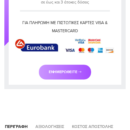
σε έως και 3 άτοκες δόσεις
ΓΙΑ ΠΛΗΡΩΜΉ ΜΕ ΠΙΣΤΩΤΙΚΈΣ ΚΆΡΤΕΣ VISA &
MASTERCARD
ΕΝΗΜΕΡΩΘΕΊΤΕ
ΠΕΡΙΓΡΑΦΉ
ΑΞΙΟΛΟΓΉΣΕΙΣ
ΚΌΣΤΟΣ ΑΠΟΣΤΟΛΉΣ