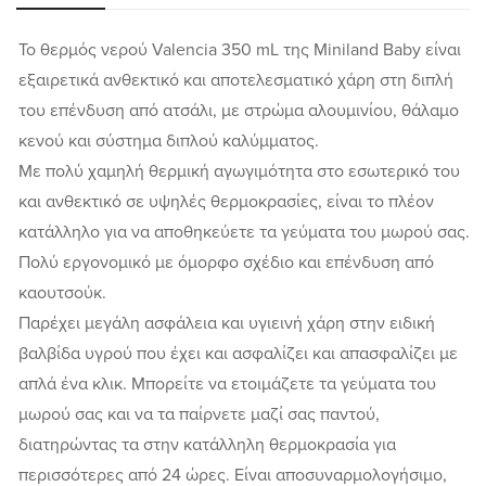
Το θερμός νερού Valencia 350 mL της Miniland Baby είναι
εξαιρετικά ανθεκτικό και αποτελεσματικό χάρη στη διπλή
του επένδυση από ατσάλι, με στρώμα αλουμινίου, θάλαμο
κενού και σύστημα διπλού καλύμματος.
Με πολύ χαμηλή θερμική αγωγιμότητα στο εσωτερικό του
και ανθεκτικό σε υψηλές θερμοκρασίες, είναι το πλέον
κατάλληλο για να αποθηκεύετε τα γεύματα του μωρού σας.
Πολύ εργονομικό με όμορφο σχέδιο και επένδυση από
καουτσούκ.
Παρέχει μεγάλη ασφάλεια και υγιεινή χάρη στην ειδική
βαλβίδα υγρού που έχει και ασφαλίζει και απασφαλίζει με
απλά ένα κλικ. Μπορείτε να ετοιμάζετε τα γεύματα του
μωρού σας και να τα παίρνετε μαζί σας παντού,
διατηρώντας τα στην κατάλληλη θερμοκρασία για
περισσότερες από 24 ώρες. Είναι αποσυναρμολογήσιμο,