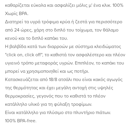
καθαρίζεται εύκολα και ασφαλίζει μόλις μ' ένα κλικ. 100%
Χωρίς ΒΡΑ.
Διατηρεί τα υγρά τρόφιμα κρύα ή ζεστά για περισσότερο
από 24 ώρες, χάρη στο διπλό του τοίχωμα, τον θάλαμο
κενού και το διπλό καπάκι του.
Η βαλβίδα κατά των διαρροών με σύστημα κλειδώματος
"click on, click off", το καθιστά τον ασφαλέστερο και πλέον
υγιεινό τρόπο μεταφοράς υγρών. Επιπλέον, το καπάκι του
μπορεί να χρησιμοποιηθεί και ως ποτήρι.
Kατασκευάζεται από 18/8 ατσάλι που είναι κακός αγωγός
της θερμότητας και έχει μεγάλη αντοχή στις υψηλές
θερμοκρασίες, γεγονός που το καθιστά το πλέον
κατάλληλο υλικό για τη φύλαξη τροφίμων.
Είναι κατάλληλο για πλύσιμο στο πλυντήριο πιάτων.
100% BPA-free.