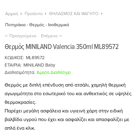
Αρχική
Προϊόντα
ΘΗΛΑΣΜΟΣ ΚΑΙ ΦΑΓΗΤΟ
Ποτηράκια - Θερμός - Ισοθερμικά
Προηγούμενο
Επόμενο
Θερμός MINILAND Valencia 350ml ML89572
ΚΩΔΙΚΟΣ:
ML89572
ΕΤΑΙΡΙΑ:
MINILAND Baby
Διαθεσιμότητα:
Άμεσα Διαθέσιμο
Θερμός με διπλή επένδυση από ατσάλι, χαμηλή θερμική
αγωγιμότητα στο εσωτερικό του και ανθεκτικός σε υψηλές
θερμοκρασίες.
Παρέχει μεγάλη ασφάλεια και υγιεινή χάρη στην ειδική
βαλβίδα υγρού που έχει και ασφαλίζει και απασφαλίζει με
απλά ένα κλικ.