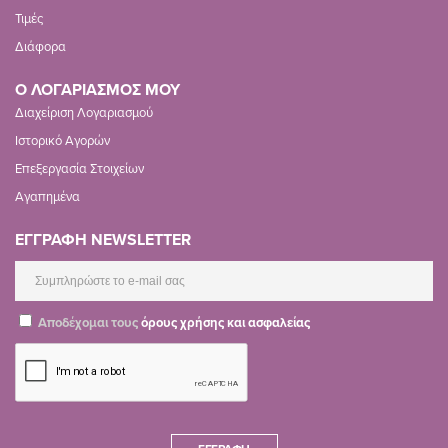
Τιμές
Διάφορα
Ο ΛΟΓΑΡΙΑΣΜΟΣ ΜΟΥ
Διαχείριση Λογαριασμού
Ιστορικό Αγορών
Επεξεργασία Στοιχείων
Αγαπημένα
ΕΓΓΡΑΦΗ NEWSLETTER
Αποδέχομαι τους
όρους χρήσης και ασφαλείας