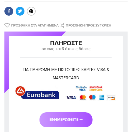
ΠΡΟΣΘΉΚΗ ΣΤΑ ΑΓΑΠΗΜΈΝΑ
ΠΡΟΣΘΉΚΗ ΠΡΟΣ ΣΎΓΚΡΙΣΗ
ΠΛΗΡΏΣΤΕ
σε έως και 6 άτοκες δόσεις
ΓΙΑ ΠΛΗΡΩΜΉ ΜΕ ΠΙΣΤΩΤΙΚΈΣ ΚΆΡΤΕΣ VISA &
MASTERCARD
ΕΝΗΜΕΡΩΘΕΊΤΕ