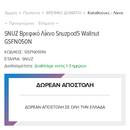
Αρχική
Προϊόντα
ΒΡΕΦΙΚΟ ΔΩΜΑΤΙΟ
Καλαθούνες - Λίκνα
Προηγούμενο
Επόμενο
SNUZ Βρεφικό Λίκνο Snuzpod5 Wallnut
GSFN050N
ΚΩΔΙΚΟΣ:
GSFN050N
ΕΤΑΙΡΙΑ:
SNUZ
Διαθεσιμότητα:
Διαθέσιμο εντός 1-3 ημερών
ΔΩΡΕΑΝ ΑΠΟΣΤΟΛΗ
ΔΩΡΕΆΝ ΑΠΟΣΤΟΛΉ ΣΕ ΌΛΗ ΤΗΝ ΕΛΛΆΔΑ