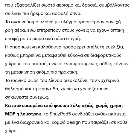
που εξασφαλίζει σωστό αερισμό και δροσιά, συμβάλλοντας
σε έναν πιο ήρεμο και ασφαλή ύπνο.
Τα αναπνεύσιμα πλαϊνά με πλέγμα προσφέρουν συνεχή
ροή αέρα, ενώ επιτρέπουν στους γονείς να έχουν οπτική
επαφή με το μωρό ανά πάσα στιγμή.
Η αποσπώμενη καλαθούνα προσφέρει απόλυτη ευελιξία,
καθώς μπορεί να μεταφερθεί εύκολα σε διαφορετικούς
χώρους του σπιτιού, ενώ οι ενσωματωμένες ρόδες κάνουν
τη μετακίνηση ακόμα πιο πρακτική.
Το ιδανικό ύψος του λίκνου διευκολύνει τον νυχτερινό
θηλασμό και τη φροντίδα, χωρίς να χρειάζεται να
σηκώνεστε συνεχώς.
Κατασκευασμένο από φυσικό ξύλο οξιάς, χωρίς χρήση
MDF ή λούστρου,
το SnuzPod5 συνδυάζει ανθεκτικότητα
με ένα διαχρονικό και κομψό design που ταιριάζει σε κάθε
χώρο.