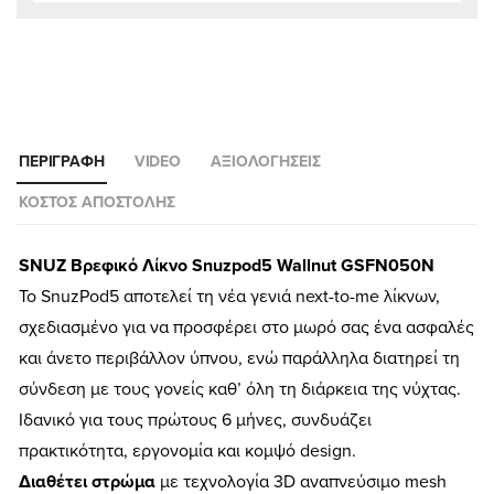
ΠΕΡΙΓΡΑΦΉ
VIDEO
ΑΞΙΟΛΟΓΉΣΕΙΣ
ΚΌΣΤΟΣ ΑΠΟΣΤΟΛΉΣ
SNUZ Βρεφικό Λίκνο Snuzpod5 Wallnut GSFN050N
Το SnuzPod5 αποτελεί τη νέα γενιά next-to-me λίκνων,
σχεδιασμένο για να προσφέρει στο μωρό σας ένα ασφαλές
και άνετο περιβάλλον ύπνου, ενώ παράλληλα διατηρεί τη
σύνδεση με τους γονείς καθ’ όλη τη διάρκεια της νύχτας.
Ιδανικό για τους πρώτους 6 μήνες, συνδυάζει
πρακτικότητα, εργονομία και κομψό design.
Διαθέτει στρώμα
με τεχνολογία 3D αναπνεύσιμο mesh