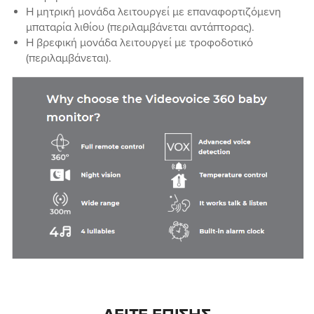
Η μητρική μονάδα λειτουργεί με επαναφορτιζόμενη
μπαταρία λιθίου (περιλαμβάνεται αντάπτορας).
Η βρεφική μονάδα λειτουργεί με τροφοδοτικό
(περιλαμβάνεται).