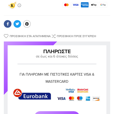
ΠΡΟΣΘΉΚΗ ΣΤΑ ΑΓΑΠΗΜΈΝΑ
ΠΡΟΣΘΉΚΗ ΠΡΟΣ ΣΎΓΚΡΙΣΗ
ΠΛΗΡΏΣΤΕ
σε έως και 6 άτοκες δόσεις
ΓΙΑ ΠΛΗΡΩΜΉ ΜΕ ΠΙΣΤΩΤΙΚΈΣ ΚΆΡΤΕΣ VISA &
MASTERCARD