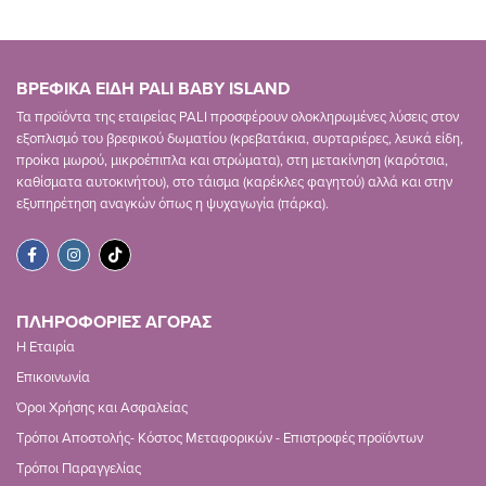
ΒΡΕΦΙΚΑ ΕΙΔΗ PALI BABY ISLAND
Τα προϊόντα της εταιρείας PALI προσφέρουν ολοκληρωμένες λύσεις στον
εξοπλισμό του βρεφικού δωματίου (κρεβατάκια, συρταριέρες, λευκά είδη,
προίκα μωρού, μικροέπιπλα και στρώματα), στη μετακίνηση (καρότσια,
καθίσματα αυτοκινήτου), στο τάισμα (καρέκλες φαγητού) αλλά και στην
εξυπηρέτηση αναγκών όπως η ψυχαγωγία (πάρκα).
ΠΛΗΡΟΦΟΡΙΕΣ ΑΓΟΡΑΣ
Η Εταιρία
Επικοινωνία
Όροι Χρήσης και Ασφαλείας
Τρόποι Αποστολής- Κόστος Μεταφορικών - Επιστροφές προϊόντων
Τρόποι Παραγγελίας