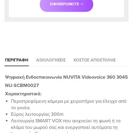
ΕΝΗΜΕΡΩΘΕΊΤΕ
ΠΕΡΙΓΡΑΦΉ
ΑΞΙΟΛΟΓΉΣΕΙΣ
ΚΌΣΤΟΣ ΑΠΟΣΤΟΛΉΣ
Ψηφιακή Ενδοεπικοινωνία NUVITA Videovoice 360 3045
NU-SCBM0027
Χαρακτηριστικά:
Περιστρεφόμενη κάμερα με χειριστήριο για έλεγχο από
το γονέα.
Εύρος λειτουργίας 300m
Λειτουργία SMART VOX που ανιχνεύει τη φωνή ή το
κλάμα του μωρού σας και ενεργοποιεί αυτόματα τη