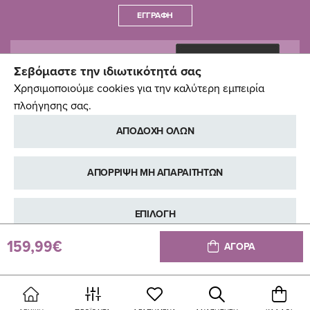
ΕΓΓΡΑΦΉ
Σεβόμαστε την ιδιωτικότητά σας
Χρησιμοποιούμε cookies για την καλύτερη εμπειρία
πλοήγησης σας.
ΑΠΟΔΟΧΗ ΟΛΩΝ
ΑΠΟΡΡΙΨΗ ΜΗ ΑΠΑΡΑΙΤΗΤΩΝ
ΕΠΙΛΟΓΗ
159,99€
ΑΓΟΡΑ
ΠΕΡΙΣΣΟΤΕΡΕΣ ΠΛΗΡΟΦΟΡΙΕΣ
Copyright © Pali Baby, 2014-2026