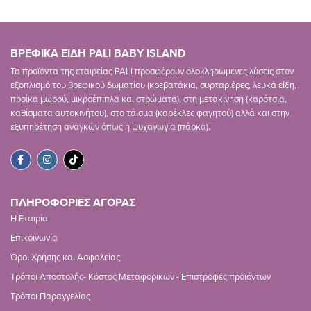
ΒΡΕΦΙΚΑ ΕΙΔΗ PALI BABY ISLAND
Τα προϊόντα της εταιρείας PALI προσφέρουν ολοκληρωμένες λύσεις στον
εξοπλισμό του βρεφικού δωματίου (κρεβατάκια, συρταριέρες, λευκά είδη,
προίκα μωρού, μικροέπιπλα και στρώματα), στη μετακίνηση (καρότσια,
καθίσματα αυτοκινήτου), στο τάισμα (καρέκλες φαγητού) αλλά και στην
εξυπηρέτηση αναγκών όπως η ψυχαγωγία (πάρκα).
ΠΛΗΡΟΦΟΡΙΕΣ ΑΓΟΡΑΣ
Η Εταιρία
Επικοινωνία
Όροι Χρήσης και Ασφαλείας
Τρόποι Αποστολής- Κόστος Μεταφορικών - Επιστροφές προϊόντων
Τρόποι Παραγγελίας