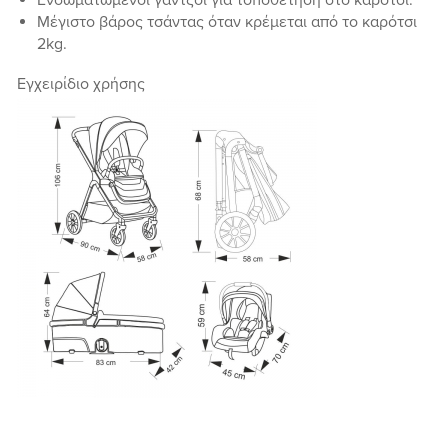
Ενσωματωμένοι γάντζοι για τοποθέτηση στο καρότσι.
Μέγιστο βάρος τσάντας όταν κρέμεται από το καρότσι
2kg.
Eγχειρίδιο χρήσης