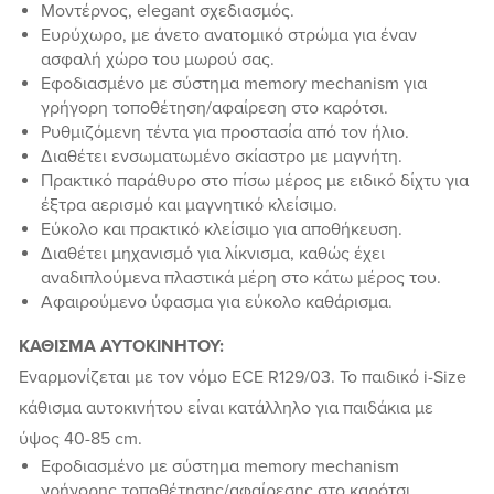
Μοντέρνος, elegant σχεδιασμός.
Ευρύχωρο, με άνετο ανατομικό στρώμα για έναν
ασφαλή χώρο του μωρού σας.
Εφοδιασμένο με σύστημα memory mechanism για
γρήγορη τοποθέτηση/αφαίρεση στο καρότσι.
Ρυθμιζόμενη τέντα για προστασία από τον ήλιο.
Διαθέτει ενσωματωμένο σκίαστρο με μαγνήτη.
Πρακτικό παράθυρο στο πίσω μέρος με ειδικό δίχτυ για
έξτρα αερισμό και μαγνητικό κλείσιμο.
Εύκολο και πρακτικό κλείσιμο για αποθήκευση.
Διαθέτει μηχανισμό για λίκνισμα, καθώς έχει
αναδιπλούμενα πλαστικά μέρη στο κάτω μέρος του.
Αφαιρούμενο ύφασμα για εύκολο καθάρισμα.
ΚΑΘΙΣΜΑ ΑΥΤΟΚΙΝΗΤΟΥ:
Εναρμονίζεται με τον νόμο ECE R129/03. Το παιδικό i-Size
κάθισμα αυτοκινήτου είναι κατάλληλο για παιδάκια με
ύψος 40-85 cm.
Εφοδιασμένο με σύστημα memory mechanism
γρήγορης τοποθέτησης/αφαίρεσης στο καρότσι,