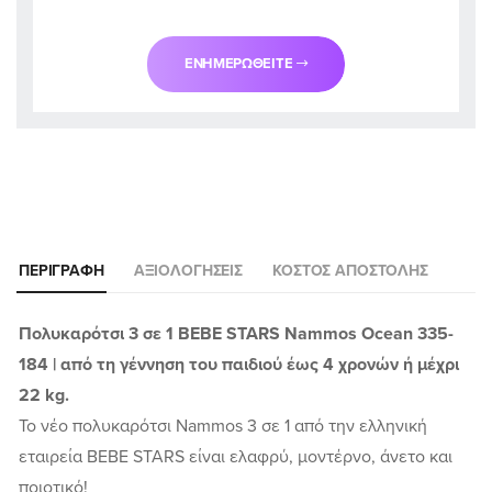
ΕΝΗΜΕΡΩΘΕΊΤΕ
ΠΕΡΙΓΡΑΦΉ
ΑΞΙΟΛΟΓΉΣΕΙΣ
ΚΌΣΤΟΣ ΑΠΟΣΤΟΛΉΣ
Πολυκαρότσι 3 σε 1 BEBE STARS Nammos Ocean 335-
184 | από τη γέννηση του παιδιού έως 4 χρονών ή μέχρι
22 kg.
Το νέο πολυκαρότσι Nammos 3 σε 1 από την ελληνική
εταιρεία BEBE STARS είναι ελαφρύ, μοντέρνο, άνετο και
ποιοτικό!