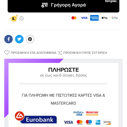
ΠΡΟΣΘΉΚΗ ΣΤΑ ΑΓΑΠΗΜΈΝΑ
ΠΡΟΣΘΉΚΗ ΠΡΟΣ ΣΎΓΚΡΙΣΗ
ΠΛΗΡΏΣΤΕ
σε έως και 6 άτοκες δόσεις
ΓΙΑ ΠΛΗΡΩΜΉ ΜΕ ΠΙΣΤΩΤΙΚΈΣ ΚΆΡΤΕΣ VISA &
MASTERCARD