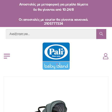
Αποστολές με μεταφορική για μεγάλα δέματα
δε θα γίνονται από
10-24/8
Oι αποστολές με courier θα γίνονται κανονικά.
2105777334