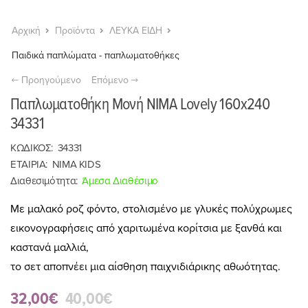
Αρχική
Προϊόντα
ΛΕΥΚΑ ΕΙΔΗ
Παιδικά παπλώματα - παπλωματοθήκες
Προηγούμενο
Επόμενο
Παπλωματοθήκη Μονή NIMA Lovely 160x240
34331
ΚΩΔΙΚΟΣ:
34331
ΕΤΑΙΡΙΑ:
NIMA KIDS
Διαθεσιμότητα:
Άμεσα Διαθέσιμο
Με μαλακό ροζ φόντο, στολισμένο με γλυκές πολύχρωμες
εικονογραφήσεις από χαριτωμένα κορίτσια με ξανθά και
καστανά μαλλιά,
το σετ αποπνέει μια αίσθηση παιχνιδιάρικης αθωότητας.
32,00€
40,00€