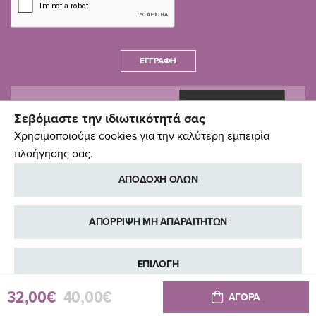
ΕΓΓΡΑΦΉ
Σεβόμαστε την ιδιωτικότητά σας
Χρησιμοποιούμε cookies για την καλύτερη εμπειρία
πλοήγησης σας.
ΑΠΟΔΟΧΗ ΟΛΩΝ
ΑΠΟΡΡΙΨΗ ΜΗ ΑΠΑΡΑΙΤΗΤΩΝ
ΕΠΙΛΟΓΗ
32,00€
40,00€
ΑΓΟΡΑ
ΠΕΡΙΣΣΟΤΕΡΕΣ ΠΛΗΡΟΦΟΡΙΕΣ
Copyright © Pali Baby, 2014-2026