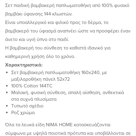
Σετ παιδική βαμβακερή παπλωματοθήκη από 100% φυσικό
βαμβάκι ύφανσης 144 κλωστών.
Είναι υποαλλεργικό και φιλικό προς το δέρμα, το
βαμβακερό του ύφασμά αναπνέει ώστε να προσφέρει έναν
άνετο και υγιή ύπνο στο παιδί.
H βαμβακερή του σύνθεση το καθιστά ιδανικό για
καθημερινή χρήση όλο το χρόνο.
Χαρακτηριστικά:
Σετ βαμβακερή παπλωματοθήκη 160x240, με
μαξιλαροθήκη πάνελ 52x72
100% Cotton 144TC
Μαλακή, φυσική σύνθεση, απαλή αίσθηση, ανθεκτικά
στα συχνά πλυσίματα
Tυπωτό σχέδιο
Ροζ χρώμα
Όλα τα λευκά είδη NIMA HOME κατασκευάζονται
σύμφωνα με υψηλά ποιοτικά πρότυπα και υποβάλλονται σε