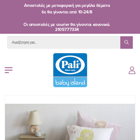
Αποστολές με μεταφορική για μεγάλα δέματα
δε θα γίνονται από
10-24/8
Oι αποστολές με courier θα γίνονται κανονικά.
2105777334