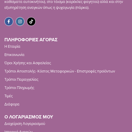
καθίσματα αυτοκινήτου), στο τάισμα (καρέκλες φαγητού) αλλά και στην
εξυπηρέτηση αναγκών όπως η ψυχαγωγία (πάρκα).
ΠΛΗΡΟΦΟΡΙΕΣ ΑΓΟΡΑΣ
Η Εταιρία
Επικοινωνία
Όροι Χρήσης και Ασφαλείας
Τρόποι Αποστολής- Κόστος Μεταφορικών - Επιστροφές προϊόντων
Τρόποι Παραγγελίας
Τρόποι Πληρωμής
Τιμές
Διάφορα
Ο ΛΟΓΑΡΙΑΣΜΟΣ ΜΟΥ
Διαχείριση Λογαριασμού
Ιστορικό Αγορών