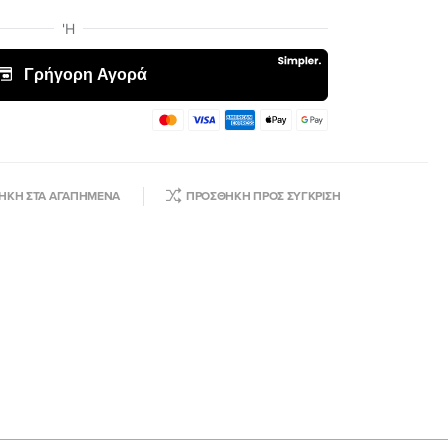
ΉΚΗ ΣΤΑ ΑΓΑΠΗΜΈΝΑ
ΠΡΟΣΘΉΚΗ ΠΡΟΣ ΣΎΓΚΡΙΣΗ