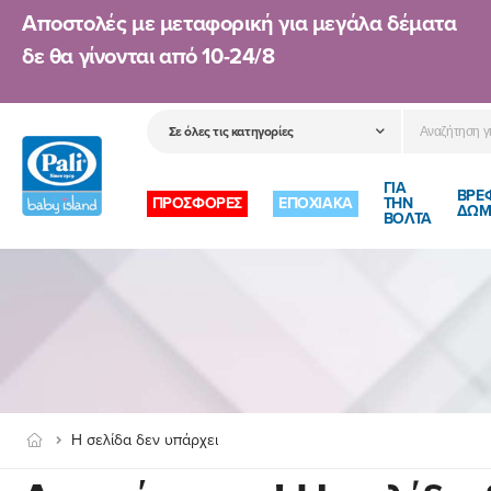
Αποστολές με μεταφορική για μεγάλα δέματα
δε θα γίνονται από
10-24/8
ΓΙΑ
ΒΡΕ
ΠΡΟΣΦΟΡΕΣ
ΕΠΟΧΙΑΚΑ
ΤΗΝ
ΔΩΜ
ΒΟΛΤΑ
Η σελίδα δεν υπάρχει