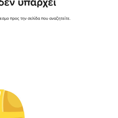
δεν υπάρχει
εσμο προς την σελίδα που αναζητείτε.