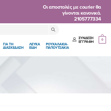
Oι αποστολές με courier θα
γίνονται κανονικά.
2105777334
ΣΎΝΔΕΣΗ
0
ΈΓΓΡΑΦΉ
ΓΙΑ ΤΗ
ΛΕΥΚΑ
ΡΟΥΧΑΛΑΚΙΑ-
ΔΙΑΣΚΕΔΑΣΗ
ΕΙΔΗ
ΠΑΠΟΥΤΣΑΚΙΑ