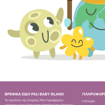
ΒΡΕΦΙΚΑ ΕΙΔΗ PALI BABY ISLAND
ΠΛΗΡΟΦΟΡΙ
Τα προϊόντα της εταιρείας PALI προσφέρουν
Η Εταιρία