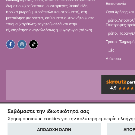
ολοκληρωμένες λύσεις στον εξοπλισμό του βρεφικού
Επικοινωνία
δωματίου (κρεβατάκια, συρταριέρες, λευκά είδη,
προίκα μωρού, μικροέπιπλα και στρώματα), στη
Όροι Χρήσης και
μετακίνηση (καρότσια, καθίσματα αυτοκινήτου), στο
Τρόποι Αποστολή
τάισμα (καρέκλες φαγητού) αλλά και στην
Επιστροφές προϊ
εξυπηρέτηση αναγκών όπως η ψυχαγωγία (πάρκα).
Τρόποι Παραγγελ
Τρόποι Πληρωμή
Τιμές
Διάφορα
Σεβόμαστε την ιδιωτικότητά σας
Χρησιμοποιούμε cookies για την καλύτερη εμπειρία πλοήγη
ΑΠΟΔΟΧΗ ΟΛΩΝ
ΑΠΟΡ