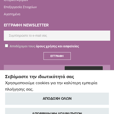
Επεξεργασία Στοιχείων
Αγαπημένα
ΕΓΓΡΑΦΗ NEWSLETTER
Αποδέχομαι τους
όρους χρήσης και ασφαλείας
ΕΓΓΡΑΦΉ
Σεβόμαστε την ιδιωτικότητά σας
Χρησιμοποιούμε cookies για την καλύτερη εμπειρία
πλοήγησης σας.
ΑΠΟΔΟΧΗ ΟΛΩΝ
ΑΠΟΡΡΙΨΗ ΜΗ ΑΠΑΡΑΙΤΗΤΩΝ