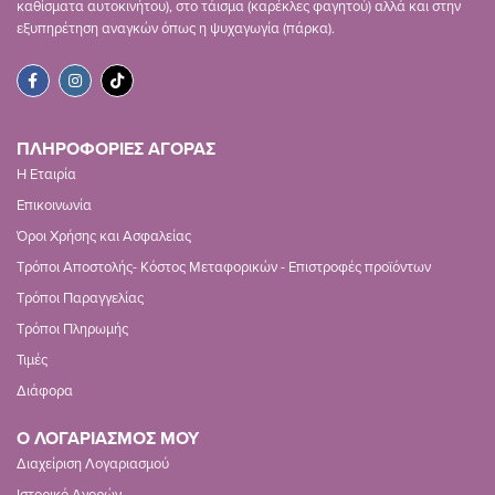
καθίσματα αυτοκινήτου), στο τάισμα (καρέκλες φαγητού) αλλά και στην
εξυπηρέτηση αναγκών όπως η ψυχαγωγία (πάρκα).
ΠΛΗΡΟΦΟΡΙΕΣ ΑΓΟΡΑΣ
Η Εταιρία
Επικοινωνία
Όροι Χρήσης και Ασφαλείας
Τρόποι Αποστολής- Κόστος Μεταφορικών - Επιστροφές προϊόντων
Τρόποι Παραγγελίας
Τρόποι Πληρωμής
Τιμές
Διάφορα
Ο ΛΟΓΑΡΙΑΣΜΟΣ ΜΟΥ
Διαχείριση Λογαριασμού
Ιστορικό Αγορών