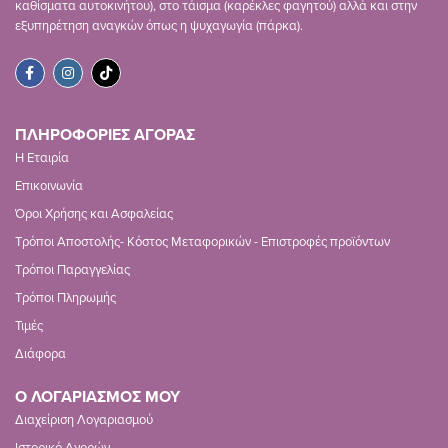
καθίσματα αυτοκινήτου), στο τάισμα (καρέκλες φαγητού) αλλά και στην
εξυπηρέτηση αναγκών όπως η ψυχαγωγία (πάρκα).
ΠΛΗΡΟΦΟΡΙΕΣ ΑΓΟΡΑΣ
Η Εταιρία
Επικοινωνία
Όροι Χρήσης και Ασφαλείας
Τρόποι Αποστολής- Κόστος Μεταφορικών - Επιστροφές προϊόντων
Τρόποι Παραγγελίας
Τρόποι Πληρωμής
Τιμές
Διάφορα
Ο ΛΟΓΑΡΙΑΣΜΟΣ ΜΟΥ
Διαχείριση Λογαριασμού
Ιστορικό Αγορών