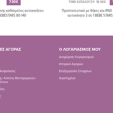
7.90€
ΤΙΜΗ ΚΑΤΑΛΟΓΟΥ: 18.90€
νης καθίσματος αυτοκινήτου
Προστατευτικό με θήκες και iPAD 
EBESTARS 80-140
αυτοκίνητο 3 σε 1 BEBE STARS
ΕΣ ΑΓΟΡΑΣ
Ο ΛΟΓΑΡΙΑΣΜΟΣ ΜΟΥ
Διαχείριση Λογαριασμού
Ιστορικό Αγορών
 Ασφαλείας
Επεξεργασία Στοιχείων
ς- Κόστος Μεταφορικών -
Αγαπημένα
όντων
ίας
ς