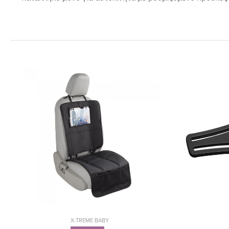
X-TREME BABY