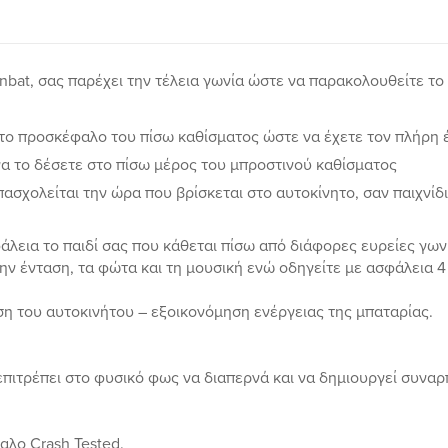
enbat, σας παρέχει την τέλεια γωνία ώστε να παρακολουθείτε 
το προσκέφαλο του πίσω καθίσματος ώστε να έχετε τον πλήρη 
 να το δέσετε στο πίσω μέρος του μπροστινού καθίσματος
απασχολείται την ώρα που βρίσκεται στο αυτοκίνητο, σαν παιχνίδι
άλεια το παιδί σας που κάθεται πίσω από διάφορες ευρείες γων
την ένταση, τα φώτα και τη μουσική ενώ οδηγείτε με ασφάλεια 4
η του αυτοκινήτου – εξοικονόμηση ενέργειας της μπαταρίας.
 επιτρέπει στο φυσικό φως να διαπερνά και να δημιουργεί συνα
.
αλο Crash Tested.