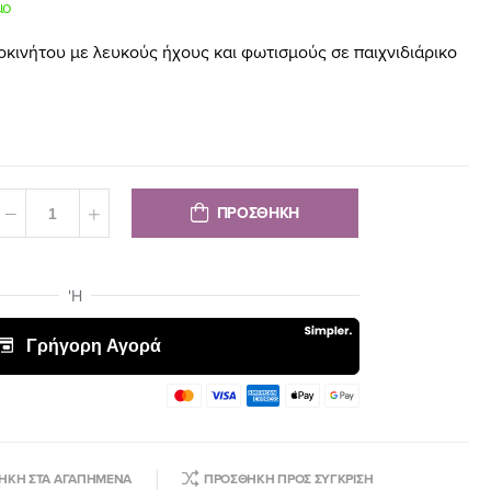
μο
ινήτου με λευκούς ήχους και φωτισμούς σε παιχνιδιάρικο
ΠΡΟΣΘΗΚΗ
ΉΚΗ ΣΤΑ ΑΓΑΠΗΜΈΝΑ
ΠΡΟΣΘΉΚΗ ΠΡΟΣ ΣΎΓΚΡΙΣΗ