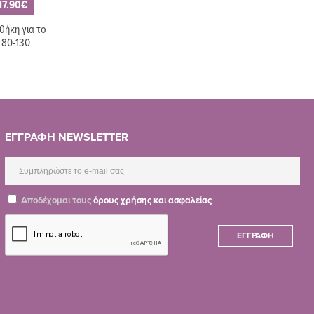
17.90€
θήκη για το
 80-130
ΕΓΓΡΑΦΗ NEWSLETTER
Αποδέχομαι τους
όρους χρήσης και ασφαλείας
ΕΓΓΡΑΦΉ