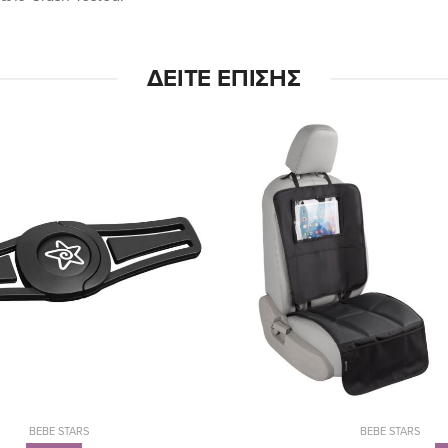
ΔΕΊΤΕ ΕΠΊΣΗΣ
BEBE STARS
BEBE STARS