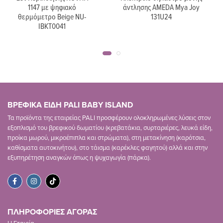
1147 με ψηφιακό
άντλησης AMEDA Mya Joy
θερμόμετρο Beige NU-
131U24
IBKT0041
ΒΡΕΦΙΚΑ ΕΙΔΗ PALI BABY ISLAND
Τα προϊόντα της εταιρείας PALI προσφέρουν ολοκληρωμένες λύσεις στον
εξοπλισμό του βρεφικού δωματίου (κρεβατάκια, συρταριέρες, λευκά είδη,
προίκα μωρού, μικροέπιπλα και στρώματα), στη μετακίνηση (καρότσια,
καθίσματα αυτοκινήτου), στο τάισμα (καρέκλες φαγητού) αλλά και στην
εξυπηρέτηση αναγκών όπως η ψυχαγωγία (πάρκα).
ΠΛΗΡΟΦΟΡΙΕΣ ΑΓΟΡΑΣ