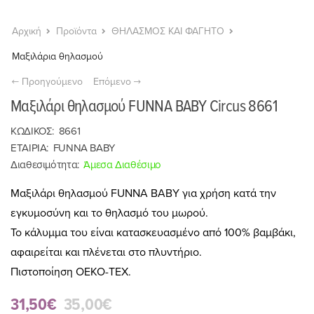
Αρχική
Προϊόντα
ΘΗΛΑΣΜΟΣ ΚΑΙ ΦΑΓΗΤΟ
Μαξιλάρια θηλασμού
Προηγούμενο
Επόμενο
Μαξιλάρι θηλασμού FUNNA BABY Circus 8661
ΚΩΔΙΚΟΣ:
8661
ΕΤΑΙΡΙΑ:
FUNNA BABY
Διαθεσιμότητα:
Άμεσα Διαθέσιμο
Μαξιλάρι θηλασμού FUNNA BABY για χρήση κατά την
εγκυμοσύνη και το θηλασμό του μωρού.
Το κάλυμμα του είναι κατασκευασμένο από 100% βαμβάκι,
αφαιρείται και πλένεται στο πλυντήριο.
Πιστοποίηση OEKO-TEX.
31,50€
35,00€