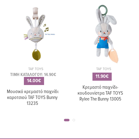
TAF TOYS
TAF TOYS
ΤΙΜΗ ΚΑΤΑΛΟΓΟΥ: 14.90€
11.90€
14.00€
Κρεμαστό παιχνίδι-
Μουσικό κρεμαστό παιχνίδι
κουδουνίστρα TAF TOYS
καροτσιού TAF TOYS Bunny
Rylee The Bunny 13005
13235