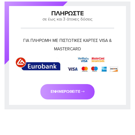
ΠΛΗΡΏΣΤΕ
σε έως και 3 άτοκες δόσεις
ΓΙΑ ΠΛΗΡΩΜΉ ΜΕ ΠΙΣΤΩΤΙΚΈΣ ΚΆΡΤΕΣ VISA &
MASTERCARD
ΕΝΗΜΕΡΩΘΕΊΤΕ