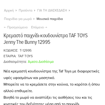
Αρχική
Προϊόντα
ΓΙΑ ΤΗ ΔΙΑΣΚΕΔΑΣΗ
Παιχνίδια για μωρά
Μουσικά παιχνίδια
Προηγούμενο
Επόμενο
Κρεμαστό παιχνίδι-κουδουνίστρα TAF TOYS
Jenny The Bunny 12995
ΚΩΔΙΚΟΣ:
T-12995
ΕΤΑΙΡΙΑ:
TAF TOYS
Διαθεσιμότητα:
Άμεσα Διαθέσιμο
Νέα κρεμαστή κουδουνίστρα της Taf Toys με διαφορετικές
υφές υφασμάτων και μασητικό.
Μπορείτε να το κρεμάσετε στην κούνια, το καρότσι ή όπου
αλλού επιθυμείτε.
Βοηθά το μωρό να αναπτύξει τις αισθήσεις του και τις
κινητικές του δεξιότητες μέσα από το παιχνίδι.