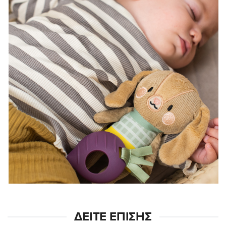
ΔΕΊΤΕ ΕΠΊΣΗΣ