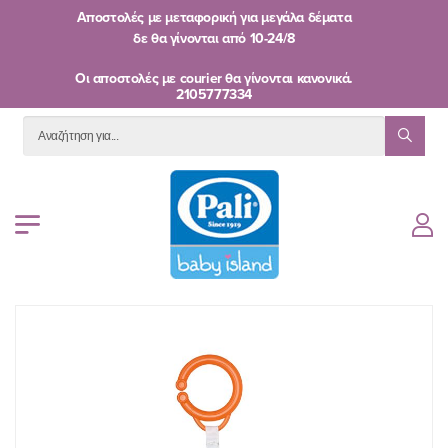
Αποστολές με μεταφορική για μεγάλα δέματα
δε θα γίνονται από
10-24/8
Oι αποστολές με courier θα γίνονται κανονικά.
2105777334