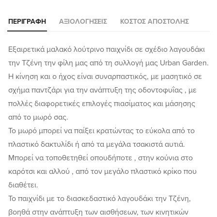
ΠΕΡΙΓΡΑΦΉ
ΑΞΙΟΛΟΓΉΣΕΙΣ
ΚΌΣΤΟΣ ΑΠΟΣΤΟΛΉΣ
Εξαιρετικά μαλακό λούτρινο παιχνίδι σε σχέδιο λαγουδάκι
την Τζένη την φίλη μας από τη συλλογή μας Urban Garden.
Η κίνηση και ο ήχος είναι συναρπαστικός, με μασητικό σε
σχήμα παντζάρι για την ανάπτυξη της οδοντοφυΐας , με
πολλές διαφορετικές επιλογές πιασίματος και μάσησης
από το μωρό σας.
Το μωρό μπορεί να παίξει κρατώντας το εύκολα από το
πλαστικό δακτυλίδι ή από τα μεγάλα τσακιστά αυτιά.
Μπορεί να τοποθετηθεί οπουδήποτε , στην κούνια στο
καρότσι και αλλού , από τον μεγάλο πλαστικό κρίκο που
διαθέτει.
Το παιχνίδι με το διασκεδαστικό λαγουδάκι την Τζένη,
βοηθά στην ανάπτυξη των αισθήσεων, των κινητικών