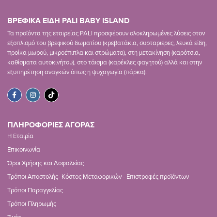
ΒΡΕΦΙΚΑ ΕΙΔΗ PALI BABY ISLAND
Τα προϊόντα της εταιρείας PALI προσφέρουν ολοκληρωμένες λύσεις στον
εξοπλισμό του βρεφικού δωματίου (κρεβατάκια, συρταριέρες, λευκά είδη,
προίκα μωρού, μικροέπιπλα και στρώματα), στη μετακίνηση (καρότσια,
καθίσματα αυτοκινήτου), στο τάισμα (καρέκλες φαγητού) αλλά και στην
εξυπηρέτηση αναγκών όπως η ψυχαγωγία (πάρκα).
ΠΛΗΡΟΦΟΡΙΕΣ ΑΓΟΡΑΣ
Η Εταιρία
Επικοινωνία
Όροι Χρήσης και Ασφαλείας
Τρόποι Αποστολής- Κόστος Μεταφορικών - Επιστροφές προϊόντων
Τρόποι Παραγγελίας
Τρόποι Πληρωμής