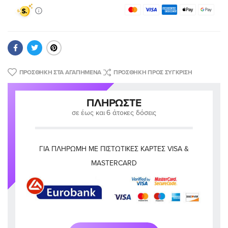
ΠΡΟΣΘΉΚΗ ΣΤΑ ΑΓΑΠΗΜΈΝΑ
ΠΡΟΣΘΉΚΗ ΠΡΟΣ ΣΎΓΚΡΙΣΗ
ΠΛΗΡΏΣΤΕ
σε έως και 6 άτοκες δόσεις
ΓΙΑ ΠΛΗΡΩΜΉ ΜΕ ΠΙΣΤΩΤΙΚΈΣ ΚΆΡΤΕΣ VISA &
MASTERCARD