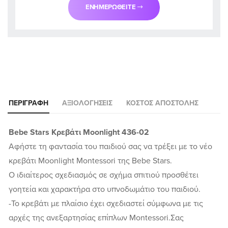
ΕΝΗΜΕΡΩΘΕΊΤΕ
ΠΕΡΙΓΡΑΦΉ
ΑΞΙΟΛΟΓΉΣΕΙΣ
ΚΌΣΤΟΣ ΑΠΟΣΤΟΛΉΣ
Bebe Stars Κρεβάτι Moonlight 436-02
Αφήστε τη φαντασία του παιδιού σας να τρέξει με το νέο
κρεβάτι Moonlight Montessori της Bebe Stars.
Ο ιδιαίτερος σχεδιασμός σε σχήμα σπιτιού προσθέτει
γοητεία και χαρακτήρα στο υπνοδωμάτιο του παιδιού.
-Το κρεβάτι με πλαίσιο έχει σχεδιαστεί σύμφωνα με τις
αρχές της ανεξαρτησίας επίπλων Montessori.Σας