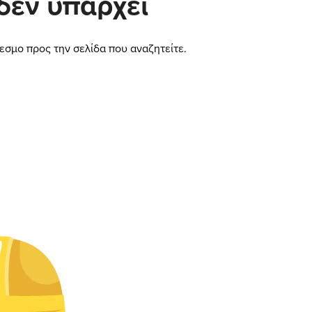
δεν υπάρχει
εσμο προς την σελίδα που αναζητείτε.