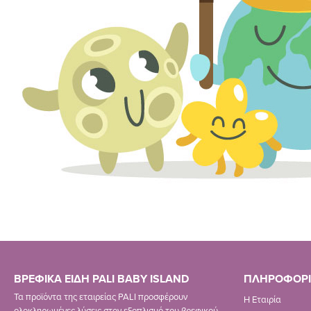
ΒΡΕΦΙΚΑ ΕΙΔΗ PALI BABY ISLAND
ΠΛΗΡΟΦΟΡΙ
Τα προϊόντα της εταιρείας PALI προσφέρουν
Η Εταιρία