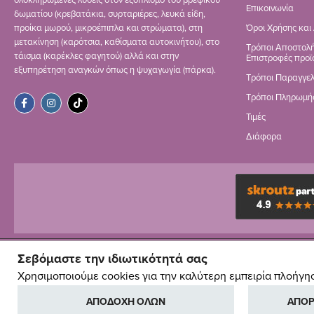
ολοκληρωμένες λύσεις στον εξοπλισμό του βρεφικού
Επικοινωνία
δωματίου (κρεβατάκια, συρταριέρες, λευκά είδη,
προίκα μωρού, μικροέπιπλα και στρώματα), στη
Όροι Χρήσης και
μετακίνηση (καρότσια, καθίσματα αυτοκινήτου), στο
Τρόποι Αποστολή
τάισμα (καρέκλες φαγητού) αλλά και στην
Επιστροφές προϊ
εξυπηρέτηση αναγκών όπως η ψυχαγωγία (πάρκα).
Τρόποι Παραγγελ
Τρόποι Πληρωμή
Τιμές
Διάφορα
Σεβόμαστε την ιδιωτικότητά σας
Χρησιμοποιούμε cookies για την καλύτερη εμπειρία πλοήγη
ΑΠΟΔΟΧΗ ΟΛΩΝ
ΑΠΟΡ