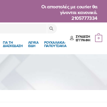
Oι αποστολές με courier θα
γίνονται κανονικά.
2105777334
ΣΎΝΔΕΣΗ
0
ΈΓΓΡΑΦΉ
ΓΙΑ ΤΗ
ΛΕΥΚΑ
ΡΟΥΧΑΛΑΚΙΑ-
ΔΙΑΣΚΕΔΑΣΗ
ΕΙΔΗ
ΠΑΠΟΥΤΣΑΚΙΑ