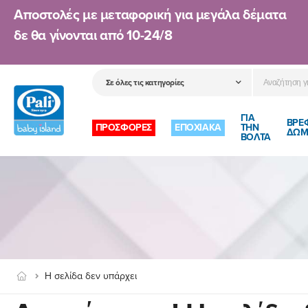
Αποστολές με μεταφορική για μεγάλα δέματα
δε θα γίνονται από
10-24/8
ΓΙΑ
ΒΡΕ
ΠΡΟΣΦΟΡΕΣ
ΕΠΟΧΙΑΚΑ
ΤΗΝ
ΔΩΜ
ΒΟΛΤΑ
Η σελίδα δεν υπάρχει