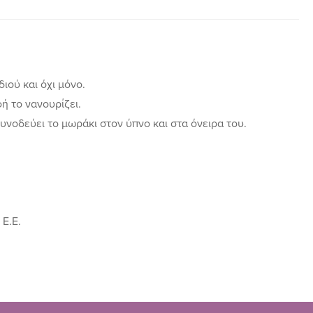
ιού και όχι μόνο.
ή το νανουρίζει.
συνοδεύει το μωράκι στον ύπνο και στα όνειρα του.
 Ε.Ε.