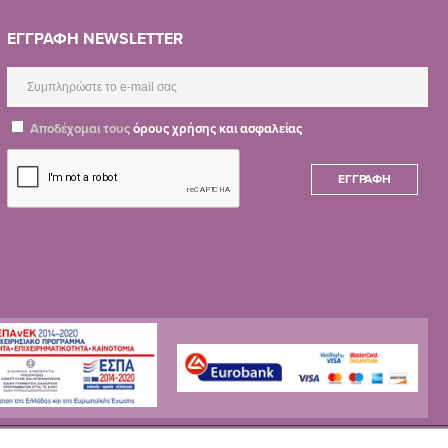
ΕΓΓΡΑΦΗ NEWSLETTER
Αποδέχομαι τους
όρους χρήσης και ασφαλείας
ΕΓΓΡΑΦΉ