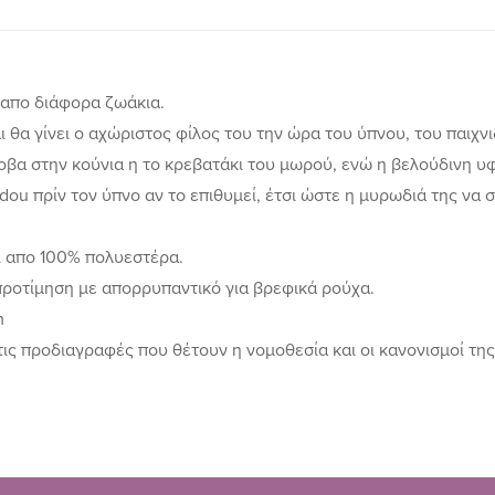
 απο διάφορα ζωάκια.
θα γίνει ο αχώριστος φίλος του την ώρα του ύπνου, του παιχνιδ
φοβα στην κούνια η το κρεβατάκι του μωρού, ενώ η βελούδινη υφ
-dou πρίν τον ύπνο αν το επιθυμεί, έτσι ώστε η μυρωδιά της να 
ι απο 100% πολυεστέρα.
προτίμηση με απορρυπαντικό για βρεφικά ρούχα.
m
τις προδιαγραφές που θέτουν η νομοθεσία και οι κανονισμοί της