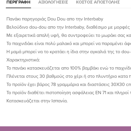
ΠΕΡΙΓΡΑΦΉ
ΑΞΙΟΛΟΓΉΣΕΙΣ
ΚΌΣΤΟΣ ΑΠΟΣΤΟΛΉΣ
Πανάκι παρηγοριάς Dou Dou απο την Interbaby
Βελούδινο dou-dou απο την Interbaby, διαθέσιμο με μορφές
Με εξαιρετικά απαλή υφή, θα συντροφεύει το μωράκι σας και 
Το παιχνιδάκι είναι πολύ μαλακό και μπορεί να παραμένει ά
Η μαμά μπορεί να το κρατάει η ίδια στην αγκαλιά της το dou
Χαρακτηριστικά:
Το πανάκι κατασκευάζεται απο 100% βαμβάκι ενώ το παιχνίδ
Πλένεται στους 30 βαθμούς στο χέρι ή στο πλυντήριο κατα 
Το προϊόν έχει βάρος 78 γραμμάρια και διαστάσεις 30X30 c
Το προϊόν διαθέτει πιστοποίηση ασφάλειας EN 71 και πληροί 
Κατασκευάζεται στην Ισπανία.