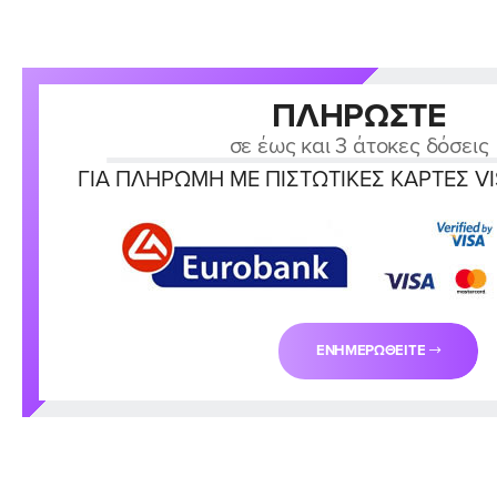
ΠΛΗΡΏΣΤΕ
σε έως και 3 άτοκες δόσεις
ΓΙΑ ΠΛΗΡΩΜΉ ΜΕ ΠΙΣΤΩΤΙΚΈΣ ΚΆΡΤΕΣ V
ΕΝΗΜΕΡΩΘΕΊΤΕ