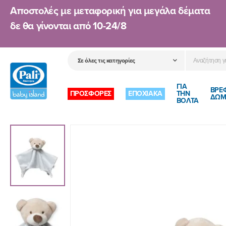
Αποστολές με μεταφορική για μεγάλα δέματα
δε θα γίνονται από
10-24/8
ΓΙΑ
ΒΡΕ
ΠΡΟΣΦΟΡΕΣ
ΕΠΟΧΙΑΚΑ
ΤΗΝ
ΔΩΜ
ΒΟΛΤΑ