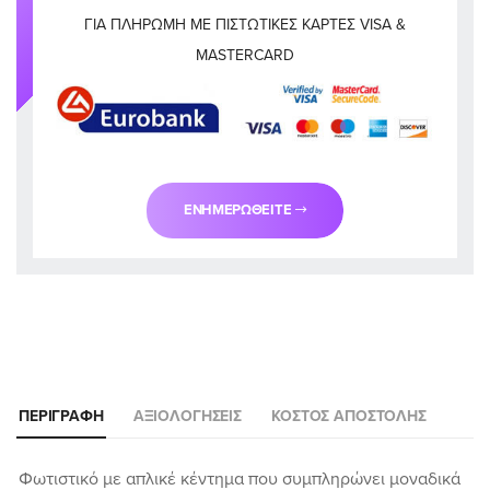
ΓΙΑ ΠΛΗΡΩΜΉ ΜΕ ΠΙΣΤΩΤΙΚΈΣ ΚΆΡΤΕΣ VISA &
MASTERCARD
ΕΝΗΜΕΡΩΘΕΊΤΕ
ΠΕΡΙΓΡΑΦΉ
ΑΞΙΟΛΟΓΉΣΕΙΣ
ΚΌΣΤΟΣ ΑΠΟΣΤΟΛΉΣ
Φωτιστικό με απλικέ κέντημα που συμπληρώνει μοναδικά