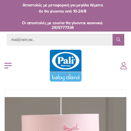
Αποστολές με μεταφορική για μεγάλα δέματα
δε θα γίνονται από
10-24/8
Oι αποστολές με courier θα γίνονται κανονικά.
2105777334