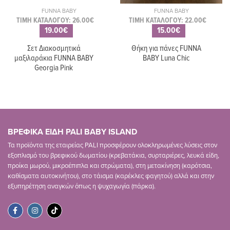
FUNNA BABY
FUNNA BABY
ΤΙΜΗ ΚΑΤΑΛΟΓΟΥ: 26.00€
ΤΙΜΗ ΚΑΤΑΛΟΓΟΥ: 22.00€
19.00€
15.00€
Σετ Διακοσμητικά
Θήκη για πάνες FUNNA
μαξιλαράκια FUNNA BABY
BABY Luna Chic
Georgia Pink
ΒΡΕΦΙΚΑ ΕΙΔΗ PALI BABY ISLAND
Τα προϊόντα της εταιρείας PALI προσφέρουν ολοκληρωμένες λύσεις στον
εξοπλισμό του βρεφικού δωματίου (κρεβατάκια, συρταριέρες, λευκά είδη,
προίκα μωρού, μικροέπιπλα και στρώματα), στη μετακίνηση (καρότσια,
καθίσματα αυτοκινήτου), στο τάισμα (καρέκλες φαγητού) αλλά και στην
εξυπηρέτηση αναγκών όπως η ψυχαγωγία (πάρκα).