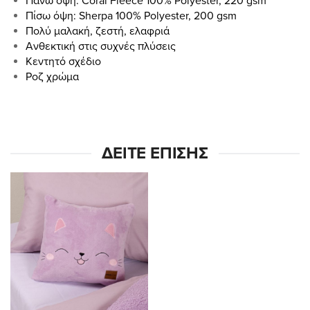
Πάνω όψη: Coral Fleece 100% Polyester, 220 gsm
Πίσω όψη: Sherpa 100% Polyester, 200 gsm
Πολύ μαλακή, ζεστή, ελαφριά
Ανθεκτική στις συχνές πλύσεις
Κεντητό σχέδιο
Ροζ χρώμα
ΔΕΊΤΕ ΕΠΊΣΗΣ