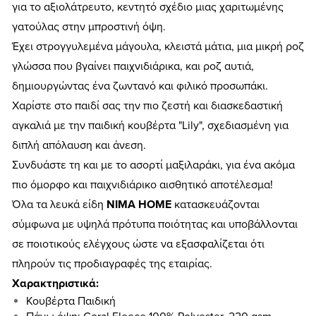
για το αξιολάτρευτο, κεντητό σχέδιο μιας χαριτωμένης
γατούλας στην μπροστινή όψη.
Έχει στρογγυλεμένα μάγουλα, κλειστά μάτια, μια μικρή ροζ
γλώσσα που βγαίνει παιχνιδιάρικα, και ροζ αυτιά,
δημιουργώντας ένα ζωντανό και φιλικό προσωπάκι.
Χαρίστε στο παιδί σας την πιο ζεστή και διασκεδαστική
αγκαλιά με την παιδική κουβέρτα "Lily", σχεδιασμένη για
διπλή απόλαυση και άνεση.
Συνδυάστε τη και με το ασορτί μαξιλαράκι, για ένα ακόμα
πιο όμορφο και παιχνιδιάρικο αισθητικό αποτέλεσμα!
Όλα τα λευκά είδη
NIMA HOME
κατασκευάζονται
σύμφωνα με υψηλά πρότυπα ποιότητας και υποβάλλονται
σε ποιοτικούς ελέγχους ώστε να εξασφαλίζεται ότι
πληρούν τις προδιαγραφές της εταιρίας.
Χαρακτηριστικά:
Κουβέρτα Παιδική