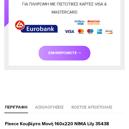
ΓΙΑ ΠΛΗΡΩΜΉ ΜΕ ΠΙΣΤΩΤΙΚΈΣ ΚΆΡΤΕΣ VISA &
MASTERCARD
ΕΝΗΜΕΡΩΘΕΊΤΕ
ΠΕΡΙΓΡΑΦΉ
ΑΞΙΟΛΟΓΉΣΕΙΣ
ΚΌΣΤΟΣ ΑΠΟΣΤΟΛΉΣ
Fleece Κουβέρτα Μονή 160x220 NIMA Lily 35438