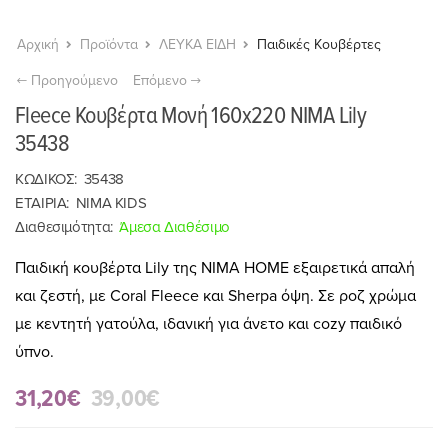
Αρχική
Προϊόντα
ΛΕΥΚΑ ΕΙΔΗ
Παιδικές Κουβέρτες
Προηγούμενο
Επόμενο
Fleece Κουβέρτα Μονή 160x220 NIMA Lily
35438
ΚΩΔΙΚΟΣ:
35438
ΕΤΑΙΡΙΑ:
NIMA KIDS
Διαθεσιμότητα:
Άμεσα Διαθέσιμο
Παιδική κουβέρτα Lily της NIMA HOME εξαιρετικά απαλή
και ζεστή, με Coral Fleece και Sherpa όψη. Σε ροζ χρώμα
με κεντητή γατούλα, ιδανική για άνετο και cozy παιδικό
ύπνο.
31,20€
39,00€