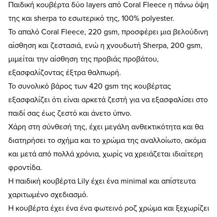
Παιδική κουβέρτα δύο layers από Coral Fleece η πάνω όψη
της και sherpa το εσωτερικό της, 100% polyester.
Το απαλό Coral Fleece, 220 gsm, προσφέρει μια βελούδινη
αίσθηση και ζεστασιά, ενώ η χνουδωτή Sherpa, 200 gsm,
μιμείται την αίσθηση της προβιάς προβάτου,
εξασφαλίζοντας έξτρα θαλπωρή.
Το συνολικό βάρος των 420 gsm της κουβέρτας
εξασφαλίζει ότι είναι αρκετά ζεστή για να εξασφαλίσει στο
παιδί σας έως ζεστό και άνετο ύπνο.
Χάρη στη σύνθεσή της, έχει μεγάλη ανθεκτικότητα και θα
διατηρήσει το σχήμα και το χρώμα της αναλλοίωτο, ακόμα
και μετά από πολλά χρόνια, χωρίς να χρειάζεται ιδιαίτερη
φροντίδα.
Η παιδική κουβέρτα Lily έχει ένα minimal και απίστευτα
χαριτωμένο σχεδιασμό.
H κουβέρτα έχει ένα ένα φωτεινό ροζ χρώμα και ξεχωρίζει