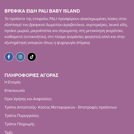
ΒΡΕΦΙΚΑ ΕΙΔΗ PALI BABY ISLAND
Τα προϊόντα της εταιρείας PALI προσφέρουν ολοκληρωμένες λύσεις στον
εξοπλισμό του βρεφικού δωματίου (κρεβατάκια, συρταριέρες, λευκά είδη,
προίκα μωρού, μικροέπιπλα και στρώματα), στη μετακίνηση (καρότσια,
καθίσματα αυτοκινήτου), στο τάισμα (καρέκλες φαγητού) αλλά και στην
εξυπηρέτηση αναγκών όπως η ψυχαγωγία (πάρκα).
ΠΛΗΡΟΦΟΡΙΕΣ ΑΓΟΡΑΣ
Η Εταιρία
Επικοινωνία
Όροι Χρήσης και Ασφαλείας
Τρόποι Αποστολής- Κόστος Μεταφορικών - Επιστροφές προϊόντων
Τρόποι Παραγγελίας
Τρόποι Πληρωμής
Τιμές