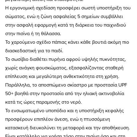
Η εργονομική σχεδίαση προσφέρει σωστή υποστήριξη του
σώματος, ενώ η ζώνη ασφαλείας 5 σημείων συμβάλλει
στην ασφαλή εφαρμογή κατά τη διάρκεια του παιχνιδιού
στην πισίνα ή τη θάλασσα.
Το χαρούμενο σχέδιο πάπιας κάνει κάθε βουτιά ακόμη πιο
διασκεδαστική για το παιδί.
Το σωσίβιο διαθέτει πυρήνα αφρού υψηλής πυκνότητας,
χωρίς ανάγκη φουσκώματος, εξασφαλίζοντας σταθερή
επίπλευση και μεγαλύτερη ανθεκτικότητα στη χρήση.
Παράλληλα, το αποσπώμενο σκίαστρο με προστασία UPF
50+ βοηθά στην προστασία από την ηλιακή ακτινοβολία
κατά τις ώρες παραμονής στο νερό.
Το ενσωματωμένο υποπόδιο και η υποστήριξη κεφαλής
προσφέρουν επιπλέον άνεση, ενώ η πτυσσόμενη
κατασκευή διευκολύνει τη μεταφορά και την αποθήκευση.
Είναι κατάλληλο για χρήση τόσο στην πισίνα όσο και στη