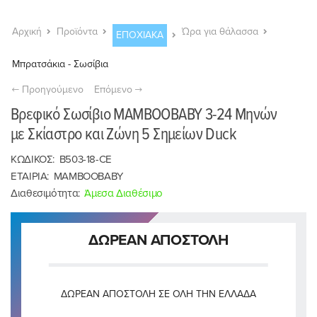
Αρχική
Προϊόντα
Ώρα για θάλασσα
ΕΠΟΧΙΑΚΑ
Μπρατσάκια - Σωσίβια
Προηγούμενο
Επόμενο
Βρεφικό Σωσίβιο MAMBOOBABY 3-24 Μηνών
με Σκίαστρο και Ζώνη 5 Σημείων Duck
ΚΩΔΙΚΟΣ:
B503-18-CE
ΕΤΑΙΡΙΑ:
MAMBOOBABY
Διαθεσιμότητα:
Άμεσα Διαθέσιμο
ΔΩΡΕΑΝ ΑΠΟΣΤΟΛΗ
ΔΩΡΕΆΝ ΑΠΟΣΤΟΛΉ ΣΕ ΌΛΗ ΤΗΝ ΕΛΛΆΔΑ