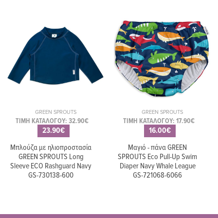
GREEN SPROUTS
GREEN SPROUTS
ΤΙΜΗ ΚΑΤΑΛΟΓΟΥ: 32.90€
ΤΙΜΗ ΚΑΤΑΛΟΓΟΥ: 17.90€
23.90€
16.00€
Μπλούζα με ηλιοπροστασία
Μαγιό - πάνα GREEN
GREEN SPROUTS Long
SPROUTS Eco Pull-Up Swim
Sleeve ECO Rashguard Navy
Diaper Navy Whale League
GS-730138-600
GS-721068-6066