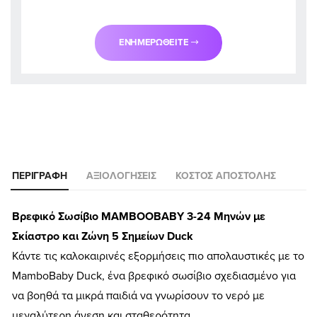
ΕΝΗΜΕΡΩΘΕΊΤΕ
ΠΕΡΙΓΡΑΦΉ
ΑΞΙΟΛΟΓΉΣΕΙΣ
ΚΌΣΤΟΣ ΑΠΟΣΤΟΛΉΣ
Βρεφικό Σωσίβιο MAMBOOBABY 3-24 Μηνών με
Σκίαστρο και Ζώνη 5 Σημείων Duck
Κάντε τις καλοκαιρινές εξορμήσεις πιο απολαυστικές με το
MamboBaby Duck, ένα βρεφικό σωσίβιο σχεδιασμένο για
να βοηθά τα μικρά παιδιά να γνωρίσουν το νερό με
μεγαλύτερη άνεση και σταθερότητα.