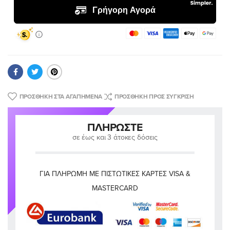
ΠΡΟΣΘΉΚΗ ΣΤΑ ΑΓΑΠΗΜΈΝΑ
ΠΡΟΣΘΉΚΗ ΠΡΟΣ ΣΎΓΚΡΙΣΗ
ΠΛΗΡΏΣΤΕ
σε έως και 3 άτοκες δόσεις
ΓΙΑ ΠΛΗΡΩΜΉ ΜΕ ΠΙΣΤΩΤΙΚΈΣ ΚΆΡΤΕΣ VISA &
MASTERCARD