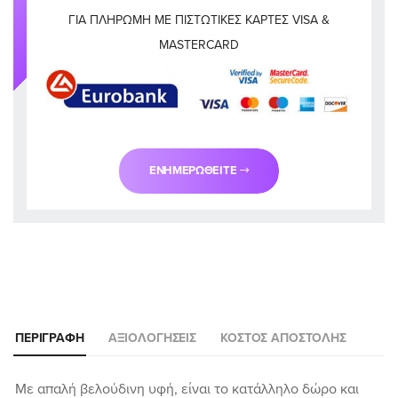
ΓΙΑ ΠΛΗΡΩΜΉ ΜΕ ΠΙΣΤΩΤΙΚΈΣ ΚΆΡΤΕΣ VISA &
MASTERCARD
ΕΝΗΜΕΡΩΘΕΊΤΕ
ΠΕΡΙΓΡΑΦΉ
ΑΞΙΟΛΟΓΉΣΕΙΣ
ΚΌΣΤΟΣ ΑΠΟΣΤΟΛΉΣ
Με απαλή βελούδινη υφή, είναι το κατάλληλο δώρο και