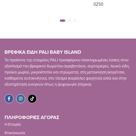
0250
ΒΡΕΦΙΚΑ ΕΙΔΗ PALI BABY ISLAND
Τα προϊόντα της εταιρείας PALI προσφέρουν ολοκληρωμένες λύσεις στον
εξοπλισμό του βρεφικού δωματίου (κρεβατάκια, συρταριέρες, λευκά είδη,
προίκα μωρού, μικροέπιπλα και στρώματα), στη μετακίνηση (καρότσια,
καθίσματα αυτοκινήτου), στο τάισμα (καρέκλες φαγητού) αλλά και στην
εξυπηρέτηση αναγκών όπως η ψυχαγωγία (πάρκα).
ΠΛΗΡΟΦΟΡΙΕΣ ΑΓΟΡΑΣ
Η Εταιρία
Επικοινωνία