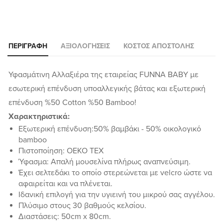
ΠΕΡΙΓΡΑΦΉ
ΑΞΙΟΛΟΓΉΣΕΙΣ
ΚΌΣΤΟΣ ΑΠΟΣΤΟΛΉΣ
Υφασμάτινη Αλλαξιέρα της εταιρείας FUNNA BABY με
εσωτερική επένδυση υποαλλεγικής βάτας και εξωτερική
επένδυση %50 Cotton %50 Bamboo!
Χαρακτηριστικά:
Εξωτερική επένδυση:50% βαμβάκι - 50% οικολογικό
bamboo
Πιστοποίηση: OEKO TEX
Ύφασμα: Απαλή μουσελίνα πλήρως αναπνεύσιμη.
Έχει σελτεδάκι το οποίο στερεώνεται με velcro ώστε να
αφαιρείται και να πλένεται.
Ιδανική επιλογή για την υγιεινή του μικρού σας αγγέλου.
Πλύσιμο στους 30 βαθμούς κελσίου.
Διαστάσεις: 50cm x 80cm.