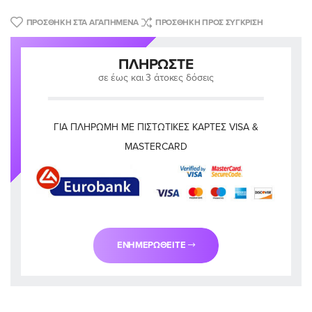
ΠΡΟΣΘΉΚΗ ΣΤΑ ΑΓΑΠΗΜΈΝΑ
ΠΡΟΣΘΉΚΗ ΠΡΟΣ ΣΎΓΚΡΙΣΗ
ΠΛΗΡΏΣΤΕ
σε έως και 3 άτοκες δόσεις
ΓΙΑ ΠΛΗΡΩΜΉ ΜΕ ΠΙΣΤΩΤΙΚΈΣ ΚΆΡΤΕΣ VISA &
MASTERCARD
ΕΝΗΜΕΡΩΘΕΊΤΕ