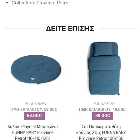
Collection: Province Petrol
ΔΕΊΤΕ ΕΠΊΣΗΣ
FUNNA BABY
FUNNA BABY
ΤΙΜΗ ΚΑΤΑΛΟΓΟΥ: 59.00€
ΤΙΜΗ ΚΑΤΑΛΟΓΟΥ: 49.00€
53.00€
39.00€
Χαλάκι Playmat Μουσελίνα
Σετ Παπλωματοθήκη
FUNNA BABY Province
κούνιας 2τμχ FUNNA BABY
Petrol 110x110 0261
Province Petrol 100x150