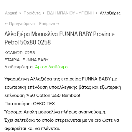
Αρχική
Προϊόντα
ΕΙΔΗ ΜΠΑΝΙΟΥ - ΥΓΙΕΙΝΗ
Αλλαξιέρες
Προηγούμενο
Επόμενο
Αλλαξιέρα Μουσελίνα FUNNA BABY Province
Petrol 50x80 0258
ΚΩΔΙΚΟΣ:
0258
ΕΤΑΙΡΙΑ:
FUNNA BABY
Διαθεσιμότητα:
Άμεσα Διαθέσιμο
Υφασμάτινη Αλλαξιέρα της εταιρείας FUNNA BABY με
εσωτερική επένδυση υποαλλεγικής βάτας και εξωτερική
επένδυση %50 Cotton %50 Bamboo!
Πιστοποίηση: OEKO TEX
Ύφασμα: Απαλή μουσελίνα πλήρως αναπνεύσιμη.
Έχει σελτεδάκι το οποίο στερεώνεται με velcro ώστε να
αφαιρείται και να πλένεται.