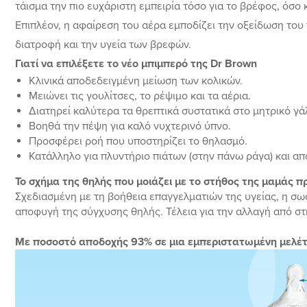
τάισμα την πιο ευχάριστη εμπειρία τόσο για το βρέφος, όσο κ
Επιπλέον, η αφαίρεση του αέρα εμποδίζει την οξείδωση του 
διατροφή και την υγεία των βρεφών.
Γιατί να επιλέξετε το νέο μπιμπερό της Dr Brown
Κλινικά αποδεδειγμένη μείωση των κολικών.
Μειώνει τις γουλίτσες, το ρέψιμο και τα αέρια.
Διατηρεί καλύτερα τα θρεπτικά συστατικά στο μητρικό γά
Βοηθά την πέψη για καλό νυχτερινό ύπνο.
Προσφέρει ροή που υποστηρίζει το θηλασμό.
Κατάλληλο για πλυντήριο πιάτων (στην πάνω ράγα) και απ
Το σχήμα της θηλής που μοιάζει με το στήθος της μαμάς πρ
Σχεδιασμένη με τη βοήθεια επαγγελματιών της υγείας, η σω
αποφυγή της σύγχυσης θηλής. Τέλεια για την αλλαγή από στ
Με ποσοστό αποδοχής 93% σε μια εμπεριστατωμένη μελέτη