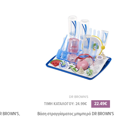
DR BROWN'S
22.49€
ΤΙΜΗ ΚΑΤΑΛΟΓΟΥ: 24.99€
R BROWN'S,
Βάση στραγγίσματος μπιμπερό DR BROWN'S