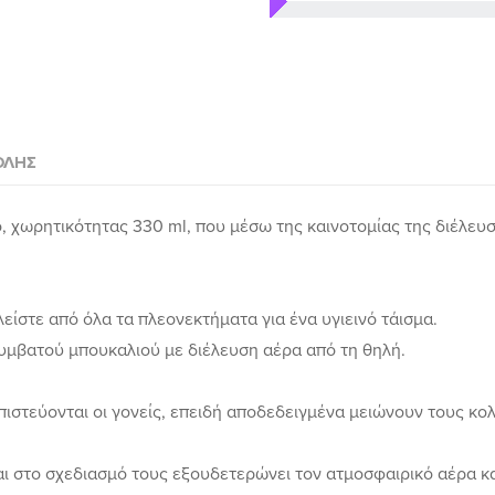
ΟΛΉΣ
, χωρητικότητας 330 ml, που μέσω της καινοτομίας της διέλευ
ίστε από όλα τα πλεονεκτήματα για ένα υγιεινό τάισμα.
συμβατού μπουκαλιού με διέλευση αέρα από τη θηλή.
μπιστεύονται οι γονείς, επειδή αποδεδειγμένα μειώνουν τους κολ
στο σχεδιασμό τους εξουδετερώνει τον ατμοσφαιρικό αέρα και 