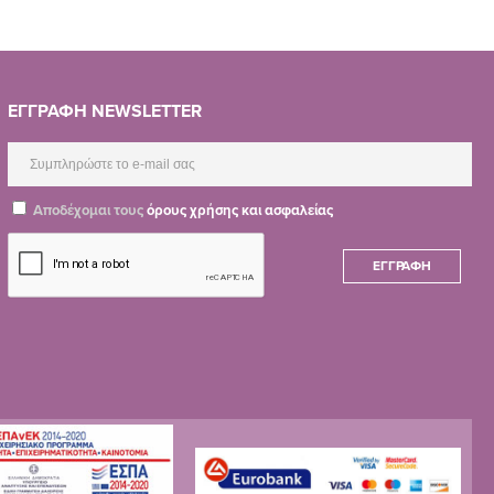
ΕΓΓΡΑΦΗ NEWSLETTER
Αποδέχομαι τους
όρους χρήσης και ασφαλείας
ΕΓΓΡΑΦΉ