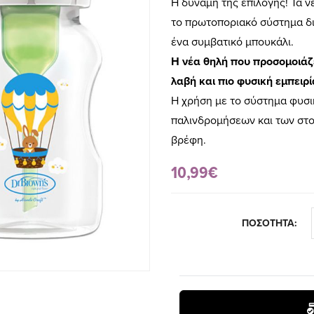
Η δύναμη της επιλογής! Τα 
το πρωτοποριακό σύστημα διέ
ένα συμβατικό μπουκάλι.
Η νέα θηλή που προσομοιάζε
λαβή και πιο φυσική εμπειρί
Η χρήση με το σύστημα φυσι
παλινδρομήσεων και των στο
βρέφη.
10,99€
ΠΟΣΟΤΗΤΑ: