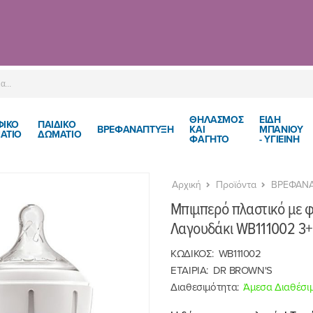
ΘΗΛΑΣΜΟΣ
ΕΙΔΗ
ΦΙΚΟ
ΠΑΙΔΙΚΌ
ΒΡΕΦΑΝΑΠΤΥΞΗ
ΚΑΙ
ΜΠΑΝΙΟΥ
ΑΤΙΟ
ΔΩΜΆΤΙΟ
ΦΑΓΗΤΟ
- ΥΓΙΕΙΝΗ
Αρχική
Προϊόντα
ΒΡΕΦΑΝ
Μπιμπερό πλαστικό με 
Λαγουδάκι WB111002 3
ΚΩΔΙΚΟΣ:
WB111002
ΕΤΑΙΡΙΑ:
DR BROWN'S
Διαθεσιμότητα:
Άμεσα Διαθέσι