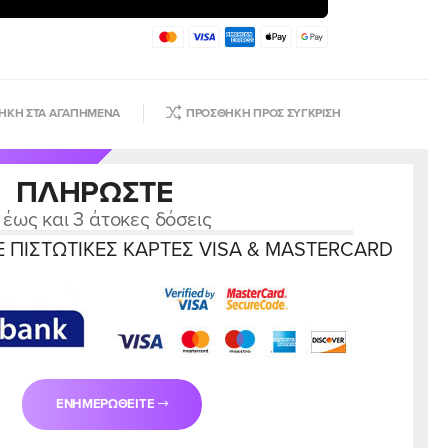
ΉΚΗ ΣΤΑ ΑΓΑΠΗΜΈΝΑ
ΠΡΟΣΘΉΚΗ ΠΡΟΣ ΣΎΓΚΡΙΣΗ
ΠΛΗΡΏΣΤΕ
 έως και 3 άτοκες δόσεις
 ΠΙΣΤΩΤΙΚΈΣ ΚΆΡΤΕΣ VISA & MASTERCARD
ΕΝΗΜΕΡΩΘΕΊΤΕ