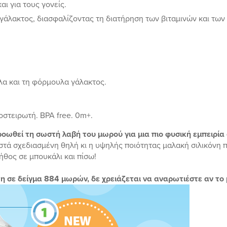
αι για τους γονείς.
γάλακτος, διασφαλίζοντας τη διατήρηση των βιταμινών και των 
λα και τη φόρμουλα γάλακτος.
οστειρωτή. BPA free. 0m+.
οωθεί τη σωστή λαβή του μωρού για μια πιο φυσική εμπειρία 
στά σχεδιασμένη θηλή κι η υψηλής ποιότητας μαλακή σιλικόνη 
ήθος σε μπουκάλι και πίσω!
 σε δείγμα 884 μωρών, δε χρειάζεται να αναρωτιέστε αν το 