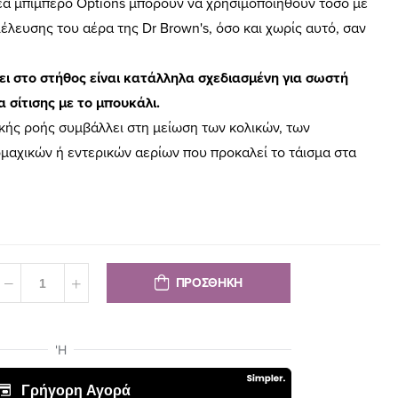
νέα μπιμπερό Options μπορούν να χρησιμοποιηθούν τόσο με
λευσης του αέρα της Dr Brown's, όσο και χωρίς αυτό, σαν
ι στο στήθος είναι κατάλληλα σχεδιασμένη για σωστή
α σίτισης με το μπουκάλι.
κής ροής συμβάλλει στη μείωση των κολικών, των
μαχικών ή εντερικών αερίων που προκαλεί το τάισμα στα
ΠΡΟΣΘΗΚΗ