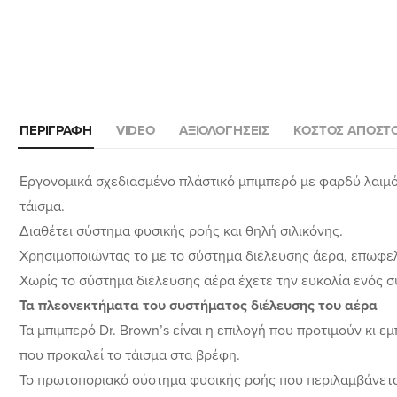
ΠΕΡΙΓΡΑΦΉ
VIDEO
ΑΞΙΟΛΟΓΉΣΕΙΣ
ΚΌΣΤΟΣ ΑΠΟΣΤ
Εργονομικά σχεδιασμένο πλάστικό μπιμπερό με φαρδύ λαιμό
τάισμα.
Διαθέτει σύστημα φυσικής ροής και θηλή σιλικόνης.
Χρησιμοποιώντας το με το σύστημα διέλευσης άερα, επωφελε
Χωρίς το σύστημα διέλευσης αέρα έχετε την ευκολία ενός 
Τα πλεονεκτήματα του συστήματος διέλευσης του αέρα
Τα μπιμπερό Dr. Brown’s είναι η επιλογή που προτιμούν κι ε
που προκαλεί το τάισμα στα βρέφη.
Το πρωτοποριακό σύστημα φυσικής ροής που περιλαμβάνεται 