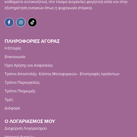
καθίσματα αυτοκινήτου), στο τάισμα (καρέκλες φαγητού) αλλά και στην
εξυπηρέτηση αναγκών όπως η ψυχαγωγία (πάρκα).
ΠΛΗΡΟΦΟΡΙΕΣ ΑΓΟΡΑΣ
Η Εταιρία
Επικοινωνία
Όροι Χρήσης και Ασφαλείας
Τρόποι Αποστολής- Κόστος Μεταφορικών - Επιστροφές προϊόντων
Τρόποι Παραγγελίας
Τρόποι Πληρωμής
Τιμές
Διάφορα
Ο ΛΟΓΑΡΙΑΣΜΟΣ ΜΟΥ
Διαχείριση Λογαριασμού
Ιστορικό Αγορών