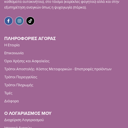
καθίσματα αυτοκινήτου), στο τάισμα (καρέκλες φαγητού) αλλά και στην
εξυπηρέτηση αναγκών όπως η ψυχαγωγία (πάρκα).
ΠΛΗΡΟΦΟΡΙΕΣ ΑΓΟΡΑΣ
Η Εταιρία
Επικοινωνία
Όροι Χρήσης και Ασφαλείας
Τρόποι Αποστολής- Κόστος Μεταφορικών - Επιστροφές προϊόντων
Τρόποι Παραγγελίας
Τρόποι Πληρωμής
Τιμές
Διάφορα
Ο ΛΟΓΑΡΙΑΣΜΟΣ ΜΟΥ
Διαχείριση Λογαριασμού
Ιστορικό Αγορών