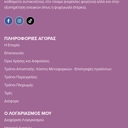
καθίσματα αυτοκινήτου), στο τάισμα (καρέκλες φαγητού) αλλά και στην
εξυπηρέτηση αναγκών όπως η ψυχαγωγία (πάρκα).
ΠΛΗΡΟΦΟΡΙΕΣ ΑΓΟΡΑΣ
Η Εταιρία
Επικοινωνία
Όροι Χρήσης και Ασφαλείας
Τρόποι Αποστολής- Κόστος Μεταφορικών - Επιστροφές προϊόντων
Τρόποι Παραγγελίας
Τρόποι Πληρωμής
Τιμές
Διάφορα
Ο ΛΟΓΑΡΙΑΣΜΟΣ ΜΟΥ
Διαχείριση Λογαριασμού
Ιστορικό Αγορών