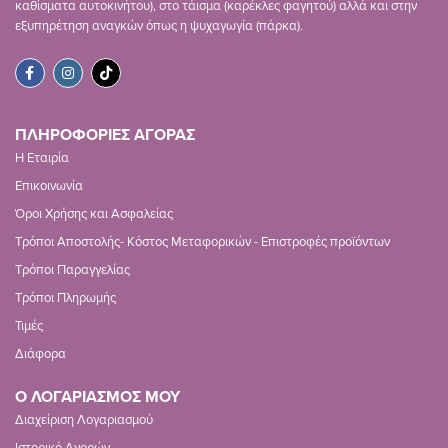
καθίσματα αυτοκινήτου), στο τάισμα (καρέκλες φαγητού) αλλά και στην
εξυπηρέτηση αναγκών όπως η ψυχαγωγία (πάρκα).
ΠΛΗΡΟΦΟΡΙΕΣ ΑΓΟΡΑΣ
Η Εταιρία
Επικοινωνία
Όροι Χρήσης και Ασφαλείας
Τρόποι Αποστολής- Κόστος Μεταφορικών - Επιστροφές προϊόντων
Τρόποι Παραγγελίας
Τρόποι Πληρωμής
Τιμές
Διάφορα
Ο ΛΟΓΑΡΙΑΣΜΟΣ ΜΟΥ
Διαχείριση Λογαριασμού
Ιστορικό Αγορών