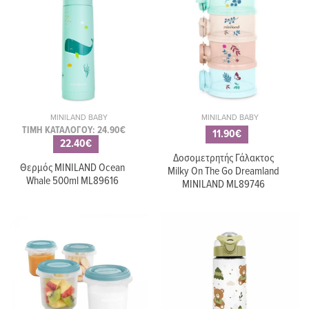
MINILAND BABY
MINILAND BABY
ΤΙΜΗ ΚΑΤΑΛΟΓΟΥ: 24.90€
11.90€
22.40€
Δοσομετρητής Γάλακτος
Θερμός MINILAND Ocean
Milky On The Go Dreamland
Whale 500ml ML89616
MINILAND ML89746