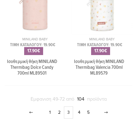
MINILAND BABY
MINILAND BABY
ΤΙΜΗ ΚΑΤΑΛΟΓΟΥ: 19.90€
ΤΙΜΗ ΚΑΤΑΛΟΓΟΥ: 19.90€
17.90€
17.90€
Ισοθερμική θήκη MINILAND
Ισοθερμική θήκη MINILAND
Thermibag Dolce Candy
Thermibag Valencia 700ml
700ml ML89501
ML89579
Εμφανιση 49-72 από
104
προϊόντα
1
2
3
4
5