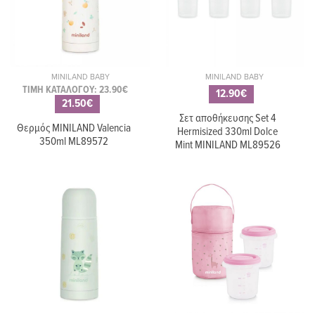
MINILAND BABY
MINILAND BABY
ΤΙΜΗ ΚΑΤΑΛΟΓΟΥ: 23.90€
12.90€
21.50€
Σετ αποθήκευσης Set 4
Θερμός MINILAND Valencia
Hermisized 330ml Dolce
350ml ML89572
Mint MINILAND ML89526