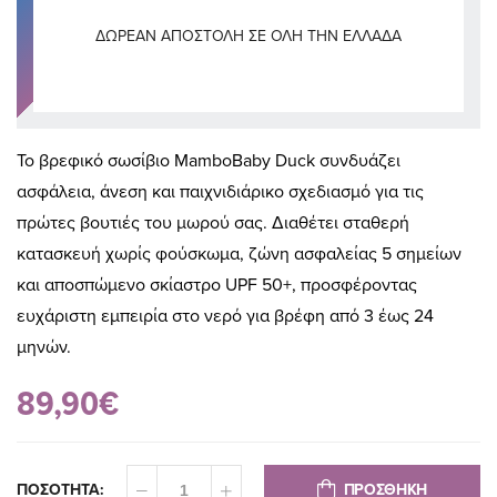
ΔΩΡΕΆΝ ΑΠΟΣΤΟΛΉ ΣΕ ΌΛΗ ΤΗΝ ΕΛΛΆΔΑ
Το βρεφικό σωσίβιο MamboBaby Duck συνδυάζει
ασφάλεια, άνεση και παιχνιδιάρικο σχεδιασμό για τις
πρώτες βουτιές του μωρού σας. Διαθέτει σταθερή
κατασκευή χωρίς φούσκωμα, ζώνη ασφαλείας 5 σημείων
και αποσπώμενο σκίαστρο UPF 50+, προσφέροντας
ευχάριστη εμπειρία στο νερό για βρέφη από 3 έως 24
μηνών.
89,90€
ΠΡΟΣΘΗΚΗ
ΠΟΣΟΤΗΤΑ: