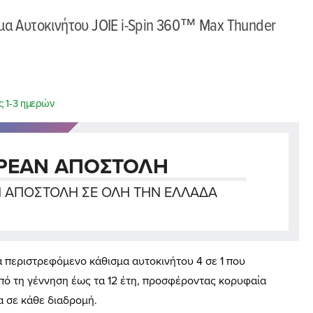
σμα Αυτοκινήτου JOIE i-Spin 360™ Max Thunder
ς 1-3 ημερών
ΡΕΑΝ ΑΠΟΣΤΟΛΗ
 ΑΠΟΣΤΟΛΉ ΣΕ ΌΛΗ ΤΗΝ ΕΛΛΆΔΑ
α περιστρεφόμενο κάθισμα αυτοκινήτου 4 σε 1 που
από τη γέννηση έως τα 12 έτη, προσφέροντας κορυφαία
α σε κάθε διαδρομή.