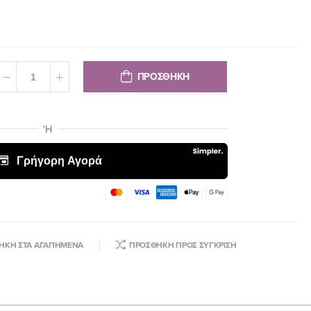
ΠΡΟΣΘΗΚΗ
ΉΚΗ ΣΤΑ ΑΓΑΠΗΜΈΝΑ
ΠΡΟΣΘΉΚΗ ΠΡΟΣ ΣΎΓΚΡΙΣΗ