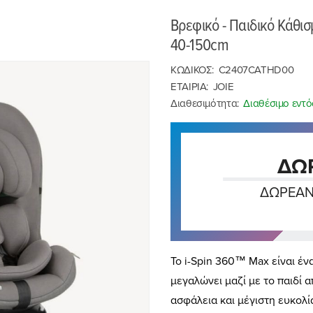
Βρεφικό - Παιδικό Κάθι
40-150cm
ΚΩΔΙΚΟΣ:
C2407CATHD00
ΕΤΑΙΡΙΑ:
JOIE
Διαθεσιμότητα:
Διαθέσιμο εντό
ΔΩ
ΔΩΡΕΆΝ
Το i-Spin 360™ Max είναι έν
μεγαλώνει μαζί με το παιδί 
ασφάλεια και μέγιστη ευκολί