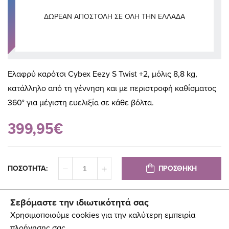
ΔΩΡΕΆΝ ΑΠΟΣΤΟΛΉ ΣΕ ΌΛΗ ΤΗΝ ΕΛΛΆΔΑ
Ελαφρύ καρότσι Cybex Eezy S Twist +2, μόλις 8,8 kg,
κατάλληλο από τη γέννηση και με περιστροφή καθίσματος
360° για μέγιστη ευελιξία σε κάθε βόλτα.
399,95€
ΠΡΟΣΘΗΚΗ
ΠΟΣΟΤΗΤΑ:
Σεβόμαστε την ιδιωτικότητά σας
Χρησιμοποιούμε cookies για την καλύτερη εμπειρία
πλοήγησης σας.