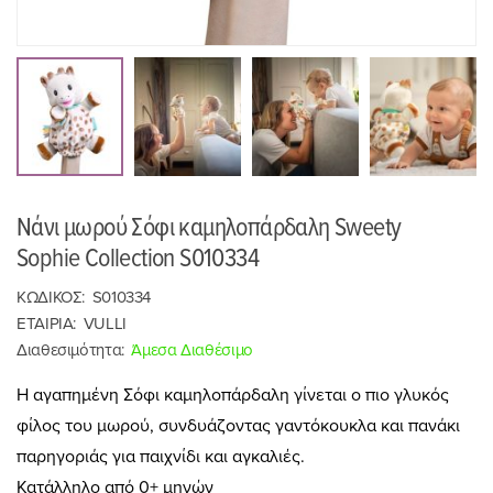
Νάνι μωρού Σόφι καμηλοπάρδαλη Sweety
Sophie Collection S010334
ΚΩΔΙΚΟΣ:
S010334
ΕΤΑΙΡΙΑ:
VULLI
Διαθεσιμότητα:
Άμεσα Διαθέσιμο
Η αγαπημένη Σόφι καμηλοπάρδαλη γίνεται ο πιο γλυκός
φίλος του μωρού, συνδυάζοντας γαντόκουκλα και πανάκι
παρηγοριάς για παιχνίδι και αγκαλιές.
Κατάλληλο από 0+ μηνών