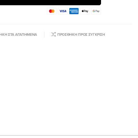
ΉΚΗ ΣΤΑ ΑΓΑΠΗΜΈΝΑ
ΠΡΟΣΘΉΚΗ ΠΡΟΣ ΣΎΓΚΡΙΣΗ