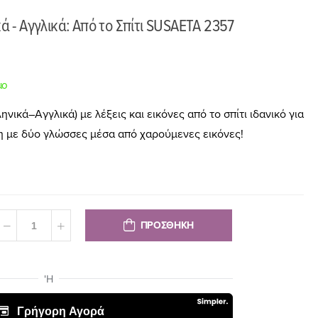
κά - Αγγλικά: Από το Σπίτι SUSAETA 2357
μο
ηνικά–Αγγλικά) με λέξεις και εικόνες από το σπίτι ιδανικό για
ση με δύο γλώσσες μέσα από χαρούμενες εικόνες!
ΠΡΟΣΘΗΚΗ