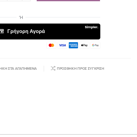
ΉΚΗ ΣΤΑ ΑΓΑΠΗΜΈΝΑ
ΠΡΟΣΘΉΚΗ ΠΡΟΣ ΣΎΓΚΡΙΣΗ