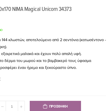
20x170 ΝΙΜΑ Magical Unicorn 34373
μο
n 144 κλωστών, αποτελούμενο από 2 σεντόνια (κατωσέντονο -
κη).
 εξαιρετικά μαλακά και έχουν πολύ απαλή υφή.
θητο δέρμα του μωρού και το βαμβακερό τους ύφασμα
 προσφέρει έναν ήρεμο και ξεκούραστο ύπνο.
€
ΠΡΟΣΘΗΚΗ