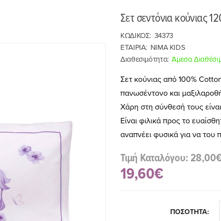
Σετ σεντόνια κούνιας 1
ΚΩΔΙΚΟΣ:
34373
ΕΤΑΙΡΙΑ:
NIMA KIDS
Διαθεσιμότητα:
Άμεσα Διαθέσι
Σετ κούνιας από 100% Cotto
πανωσέντονο και μαξιλαροθή
Χάρη στη σύνθεσή τους είναι
Είναι φιλικά προς το ευαίσ
αναπνέει φυσικά για να του
Τιμή Καταλόγου: 28,00
19,60€
ΠΟΣΟΤΗΤΑ: