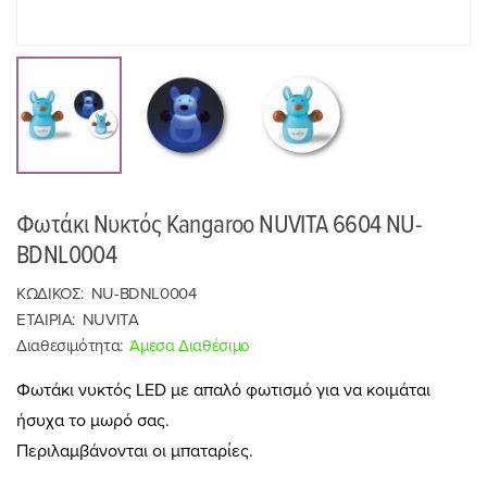
Φωτάκι Νυκτός Kangaroo NUVITA 6604 NU-
BDNL0004
ΚΩΔΙΚΟΣ:
NU-BDNL0004
ΕΤΑΙΡΙΑ:
NUVITA
Διαθεσιμότητα:
Άμεσα Διαθέσιμο
Φωτάκι νυκτός LED με απαλό φωτισμό για να κοιμάται
ήσυχα το μωρό σας.
Περιλαμβάνονται οι μπαταρίες.