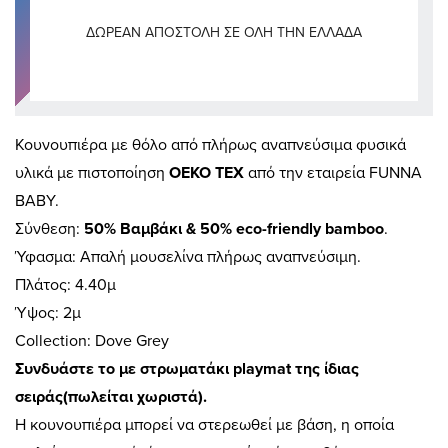
ΔΩΡΕΆΝ ΑΠΟΣΤΟΛΉ ΣΕ ΌΛΗ ΤΗΝ ΕΛΛΆΔΑ
Κουνουπιέρα με θόλο από πλήρως αναπνεύσιμα φυσικά
υλικά με πιστοποίηση
OEKO TEX
από την εταιρεία FUNNA
BABY.
Σύνθεση:
50% Βαμβάκι & 50% eco-friendly bamboo
.
Ύφασμα: Απαλή μουσελίνα πλήρως αναπνεύσιμη.
Πλάτος: 4.40μ
Ύψος: 2μ
Collection: Dove Grey
Συνδυάστε το με στρωματάκι playmat της ίδιας
σειράς(πωλείται χωριστά).
Η κουνουπιέρα μπορεί να στερεωθεί με βάση, η οποία