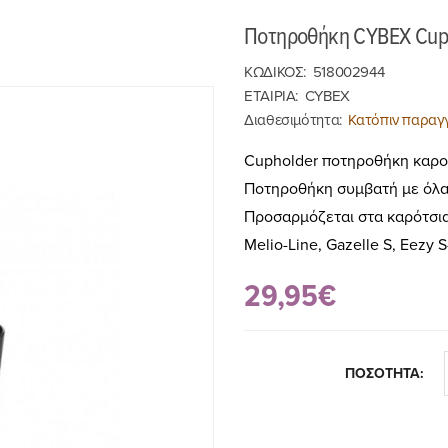
Ποτηροθήκη CYBEX Cuph
ΚΩΔΙΚΟΣ:
518002944
ΕΤΑΙΡΙΑ:
CYBEX
Διαθεσιμότητα:
Κατόπιν παραγγ
Cupholder ποτηροθήκη καρο
Ποτηροθήκη συμβατή με όλα τ
Προσαρμόζεται στα καρότσια τ
Melio-Line, Gazelle S, Eezy S
29,95€
ΠΟΣΟΤΗΤΑ: