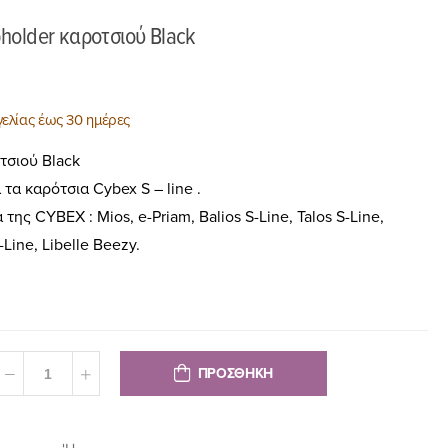
older καροτσιού Black
ελίας έως 30 ημέρες
τσιού Black
α καρότσια Cybex S – line .
ης CYBEX : Mios, e-Priam, Balios S-Line, Talos S-Line,
-Line, Libelle Beezy.
ΠΡΟΣΘΗΚΗ