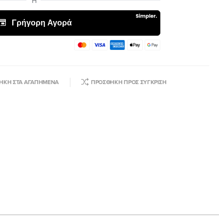
ΉΚΗ ΣΤΑ ΑΓΑΠΗΜΈΝΑ
ΠΡΟΣΘΉΚΗ ΠΡΟΣ ΣΎΓΚΡΙΣΗ