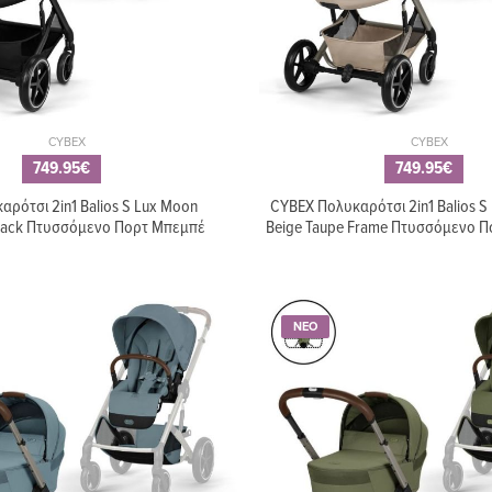
CYBEX
CYBEX
749.95€
749.95€
ρότσι 2in1 Balios S Lux Moon
CYBEX Πολυκαρότσι 2in1 Balios S
Black Πτυσσόμενο Πορτ Μπεμπέ
Beige Taupe Frame Πτυσσόμενο 
ΝΕΟ