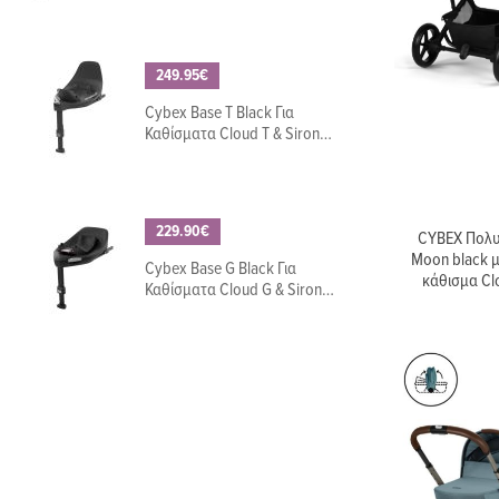
249.95€
Cybex Base T Black Για
Καθίσματα Cloud T & Sirona
T
229.90€
CYBEX Πολυκ
Moon black 
Cybex Base G Black Για
κάθισμα Clo
Καθίσματα Cloud G & Sirona
G