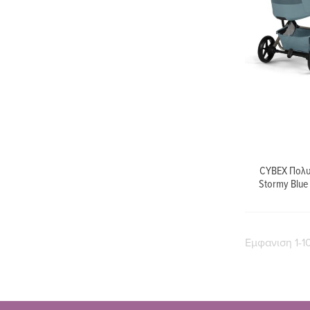
CYBEX Πολυκ
Stormy Blue
Εμφανιση 1-1