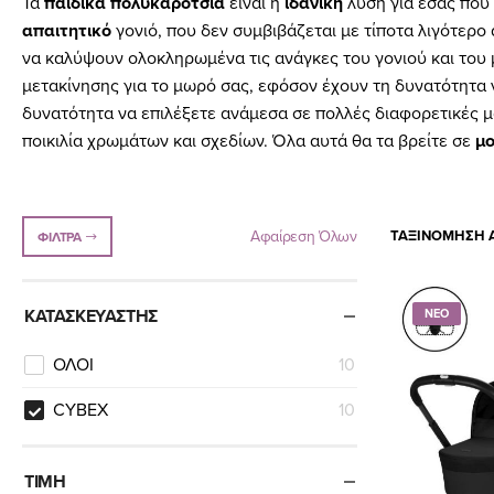
Τα
παιδικά πολυκαρότσια
είναι η
ιδανική
λύση για εσάς που
απαιτητικό
γονιό, που δεν συμβιβάζεται με τίποτα λιγότερο 
να καλύψουν ολοκληρωμένα τις ανάγκες του γονιού και του
μετακίνησης για το μωρό σας, εφόσον έχουν τη δυνατότητ
δυνατότητα να επιλέξετε ανάμεσα σε πολλές διαφορετικές 
ποικιλία χρωμάτων και σχεδίων. Όλα αυτά θα τα βρείτε σε
μο
Αφαίρεση Όλων
ΤΑΞΙΝΌΜΗΣΗ Α
ΦΊΛΤΡΑ
ΚΑΤΑΣΚΕΥΑΣΤΉΣ
ΝΕΟ
ΟΛΟΙ
10
CYBEX
10
ΤΙΜΉ