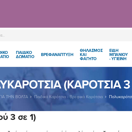
ΘΗΛΑΣΜΟΣ
ΕΙΔΗ
ΦΙΚΟ
ΠΑΙΔΙΚΌ
ΒΡΕΦΑΝΑΠΤΥΞΗ
ΚΑΙ
ΜΠΑΝΙΟΥ
ΑΤΙΟ
ΔΩΜΆΤΙΟ
ΦΑΓΗΤΟ
- ΥΓΙΕΙΝΗ
ΥΚΑΡΌΤΣΙΑ (ΚΑΡΌΤΣΙΑ 3 Σ
ΓΙΑ ΤΗΝ ΒΟΛΤΑ
Παιδικά Καρότσια - Βρεφικά Καρότσια
Πολυκαρότσι
ύ 3 σε 1)