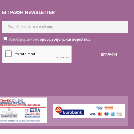
ΕΓΓΡΑΦΗ NEWSLETTER
Αποδέχομαι τους
όρους χρήσης και ασφαλείας
ΕΓΓΡΑΦΉ